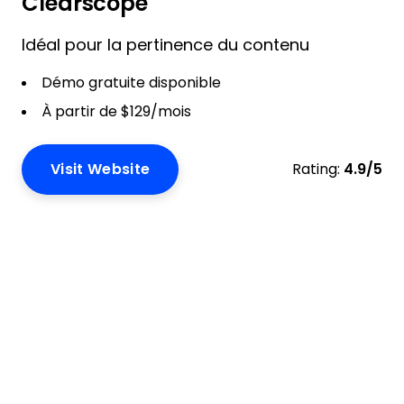
Clearscope
Idéal pour la pertinence du contenu
Démo gratuite disponible
À partir de $129/mois
Visit Website
Rating:
4.9/5