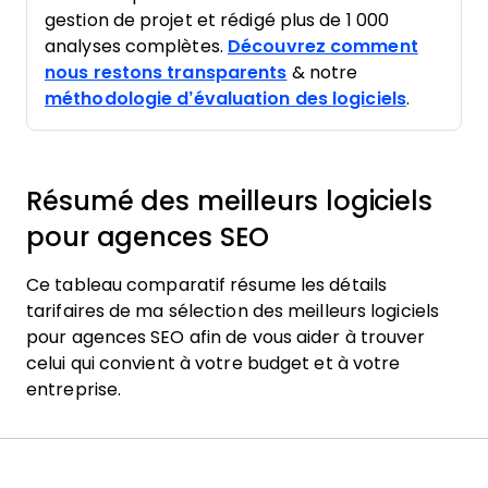
gestion de projet et rédigé plus de 1 000
analyses complètes.
Découvrez comment
nous restons transparents
& notre
méthodologie d’évaluation des logiciels
.
Résumé des meilleurs logiciels
pour agences SEO
Ce tableau comparatif résume les détails
tarifaires de ma sélection des meilleurs logiciels
pour agences SEO afin de vous aider à trouver
celui qui convient à votre budget et à votre
entreprise.