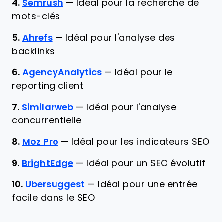
4.
Semrush
—
Idéal pour la recherche de
mots-clés
5.
Ahrefs
—
Idéal pour l'analyse des
backlinks
6.
AgencyAnalytics
—
Idéal pour le
reporting client
7.
Similarweb
—
Idéal pour l'analyse
concurrentielle
8.
Moz Pro
—
Idéal pour les indicateurs SEO
9.
BrightEdge
—
Idéal pour un SEO évolutif
10.
Ubersuggest
—
Idéal pour une entrée
facile dans le SEO