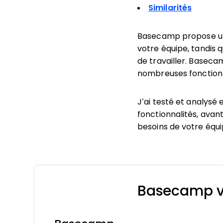
Similarités
Basecamp propose une
votre équipe, tandis 
de travailler. Basecamp
nombreuses fonctionn
J’ai testé et analys
fonctionnalités, avant
besoins de votre équi
Basecamp vs