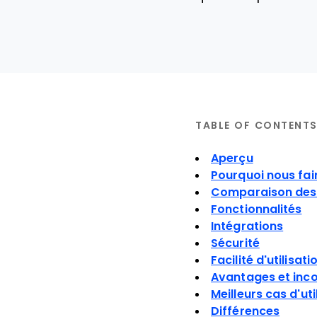
TABLE OF CONTENT
Aperçu
Pourquoi nous fai
Comparaison des 
Fonctionnalités
Intégrations
Sécurité
Facilité d'utilisati
Avantages et inc
Meilleurs cas d'uti
Différences