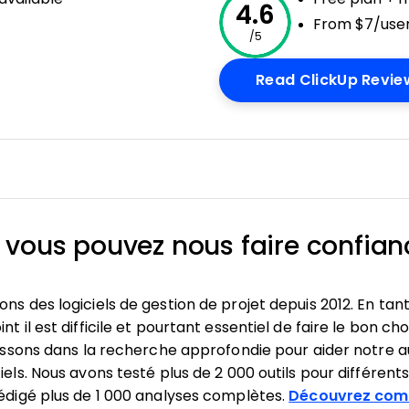
4.6
From $7/user
/5
 Window
Read ClickUp Revie
 vous pouvez nous faire confian
ns des logiciels de gestion de projet depuis 2012. En tan
t il est difficile et pourtant essentiel de faire le bon cho
stissons dans la recherche approfondie pour aider notre a
iels. Nous avons testé plus de 2 000 outils pour différents 
rédigé plus de 1 000 analyses complètes.
Découvrez com