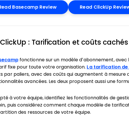
Opens New Window
Read Basecamp Review
Read ClickUp Revie
lickUp : Tarification et coûts cachés
Basecamp
fonctionne sur un modèle d’abonnement, avec la
tarif fixe pour toute votre organisation.
La tarification de
s par paliers, avec des coûts qui augmentent à mesure 
ionnalités avancées. Les deux proposent aussi une formu
dapté à votre équipe, identifiez les fonctionnalités de gest
oin, puis considérez comment chaque modèle de tarifica
partition des ressources de votre équipe.