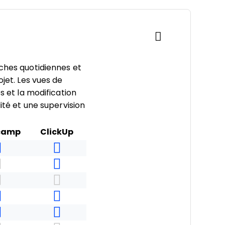
âches quotidiennes et
ojet. Les vues de
s et la modification
ité et une supervision
camp
ClickUp