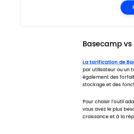
Basecamp vs C
La tarification de 
par utilisateur ou un 
également des forfait
stockage et des fonct
Pour choisir l’outil a
vous avez le plus bes
croissance et à la ré