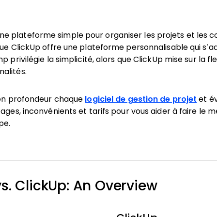
 plateforme simple pour organiser les projets et les 
que ClickUp offre une plateforme personnalisable qui s’a
 privilégie la simplicité, alors que ClickUp mise sur la flex
alités.
é en profondeur chaque
logiciel de gestion de projet
et év
ages, inconvénients et tarifs pour vous aider à faire le me
pe.
. ClickUp: An Overview