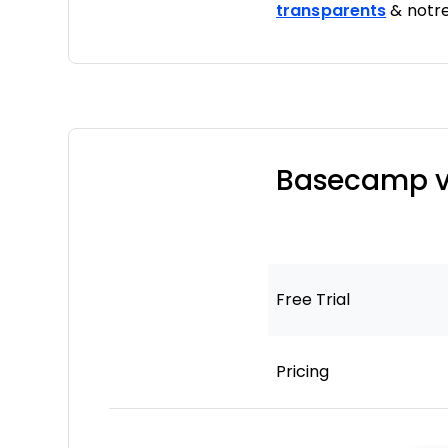
transparents
& notr
Basecamp vs
Free Trial
Pricing