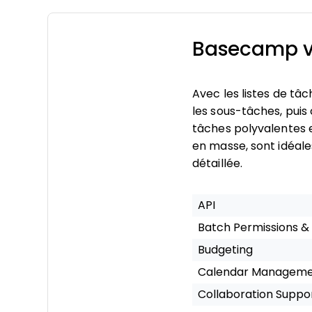
Basecamp vs
Avec les listes de tâ
les sous-tâches, puis 
tâches polyvalentes et
en masse, sont idéales
détaillée.
API
Batch Permissions &
Budgeting
Calendar Managem
Collaboration Suppo