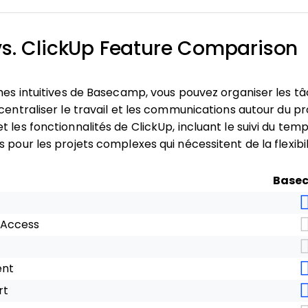
. ClickUp Feature Comparison
ches intuitives de Basecamp, vous pouvez organiser les t
centraliser le travail et les communications autour du pr
 les fonctionnalités de ClickUp, incluant le suivi du temp
 pour les projets complexes qui nécessitent de la flexibil
Base
 Access
ent
rt