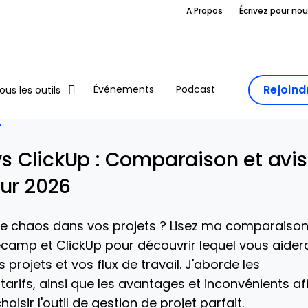
A Propos
Écrivez pour no
Rejoin
Événements
Podcast
ous les outils
T
 ClickUp : Comparaison et avis
our 2026
 le chaos dans vos projets ? Lisez ma comparaiso
ecamp et ClickUp pour découvrir lequel vous aider
 projets et vos flux de travail. J'aborde les
 tarifs, ainsi que les avantages et inconvénients af
oisir l'outil de gestion de projet parfait.