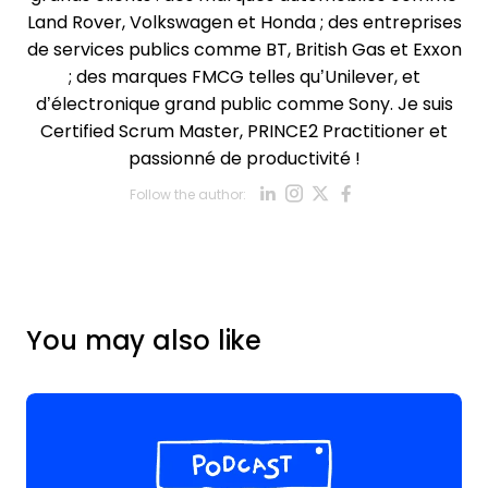
Land Rover, Volkswagen et Honda ; des entreprises
de services publics comme BT, British Gas et Exxon
; des marques FMCG telles qu’Unilever, et
d’électronique grand public comme Sony. Je suis
Certified Scrum Master, PRINCE2 Practitioner et
passionné de productivité !
Opens new win
Opens new w
Opens new
Opens ne
Follow the author:
Opens new wind
You may also like