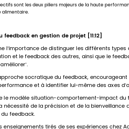
jectifs sont les deux piliers majeurs de la haute perfor
e alimentaire.
 feedback en gestion de projet [11:12]
gne l’importance de distinguer les différents type
tion et le feedback des autres, ainsi que le feed
‘améliorer’.
 approche socratique du feedback, encourageant 
performance et à identifier lui-même des axes d’a
ue le modèle situation-comportement-impact du 
la nécessité de la précision et de la bienveillance 
 du feedback.
es enseignements tirés de ses expériences chez Ac