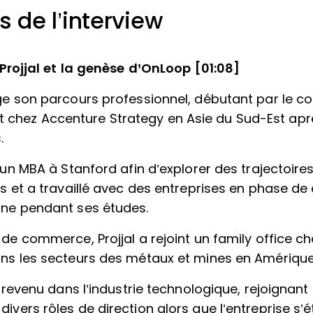
 de l’interview
Projjal et la genèse d’OnLoop [01:08]
ge son parcours professionnel, débutant par le co
hez Accenture Strategy en Asie du Sud-Est apr
.
i un MBA à Stanford afin d’explorer des trajectoire
les et a travaillé avec des entreprises en phase d
ine pendant ses études.
 de commerce, Projjal a rejoint un family office c
ans les secteurs des métaux et mines en Amérique
st revenu dans l’industrie technologique, rejoignan
ivers rôles de direction alors que l’entreprise s’