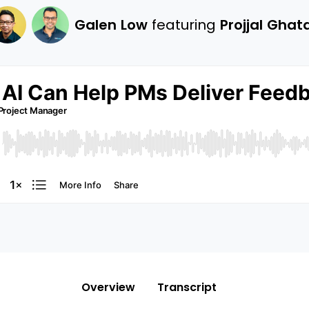
Galen Low
featuring
Projjal Ghat
Overview
Transcript