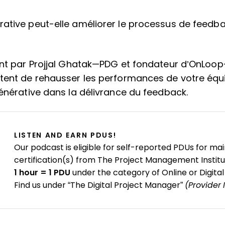
ative peut-elle améliorer le processus de feedba
int par Projjal Ghatak—PDG et fondateur d’OnLoop
tent de rehausser les performances de votre équ
générative dans la délivrance du feedback.
LISTEN AND EARN PDUS!
Our podcast is eligible for self-reported PDUs for mai
certification(s) from The Project Management Institu
1 hour = 1 PDU
under the category of Online or Digital
Find us under “The Digital Project Manager”
(Provider 