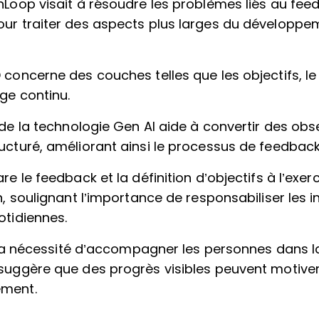
nLoop visait à résoudre les problèmes liés au fee
ur traiter des aspects plus larges du développem
 concerne des couches telles que les objectifs, l
ge continu.
 de la technologie Gen AI aide à convertir des ob
ucturé, améliorant ainsi le processus de feedback
re le feedback et la définition d’objectifs à l’exer
n, soulignant l’importance de responsabiliser les i
otidiennes.
ur la nécessité d’accompagner les personnes dans l
suggère que des progrès visibles peuvent motiv
ment.