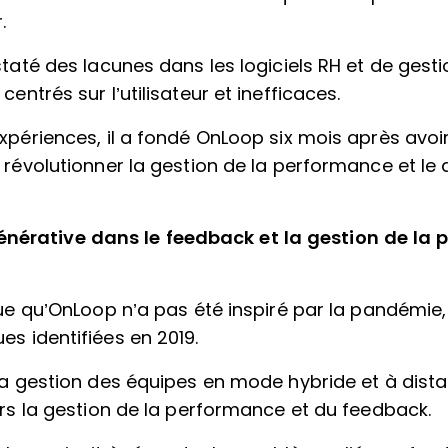
.
staté des lacunes dans les logiciels RH et de gesti
centrés sur l’utilisateur et inefficaces.
xpériences, il a fondé OnLoop six mois après avoir
e révolutionner la gestion de la performance et l
 générative dans le feedback et la gestion de la
que qu’OnLoop n’a pas été inspiré par la pandémie
s identifiées en 2019.
 la gestion des équipes en mode hybride et à dista
ers la gestion de la performance et du feedback.