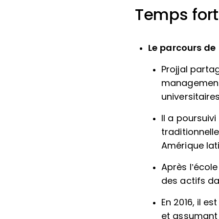
Temps forts
Le parcours de 
Projjal parta
management c
universitaires
Il a poursuiv
traditionnel
Amérique lat
Après l’école
des actifs d
En 2016, il e
et assumant d