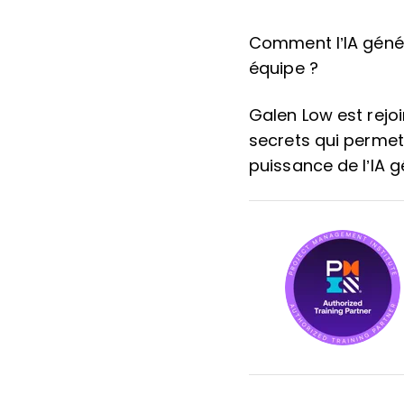
Comment l’IA génér
équipe ?
Galen Low est rejo
secrets qui permet
puissance de l’IA 