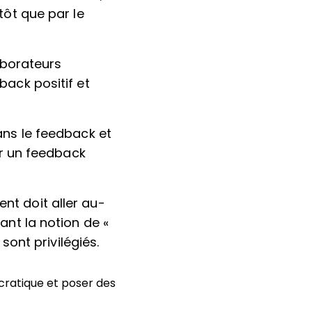
tôt que par le
aborateurs
back positif et
ans le feedback et
er un feedback
nt doit aller au-
ant la notion de «
sont privilégiés.
cratique et poser des