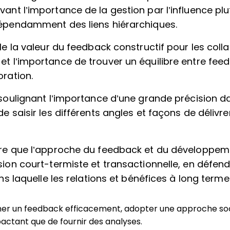
ant l’importance de la gestion par l’influence plu
dépendamment des liens hiérarchiques.
lle la valeur du feedback constructif pour les coll
t l’importance de trouver un équilibre entre feed
oration.
 soulignant l’importance d’une grande précision d
de saisir les différents angles et façons de délivr
ère que l’approche du feedback et du développeme
sion court-termiste et transactionnelle, en défend
dans laquelle les relations et bénéfices à long terme 
nner un feedback efficacement, adopter une approche so
pactant que de fournir des analyses.