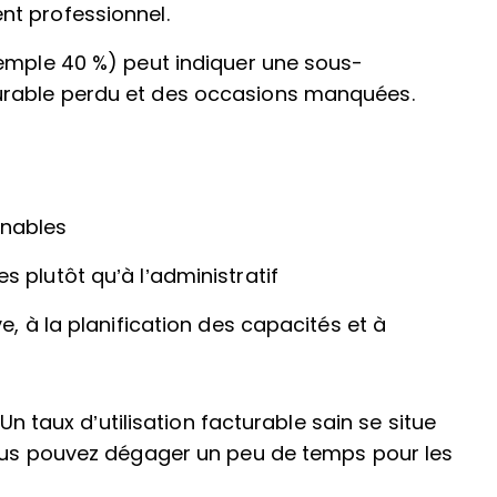
nt professionnel.
exemple 40 %) peut indiquer une sous-
turable perdu et des occasions manquées.
nnables
s plutôt qu’à l’administratif
ve, à la planification des capacités et à
 Un taux d’utilisation facturable sain se situe
vous pouvez dégager un peu de temps pour les