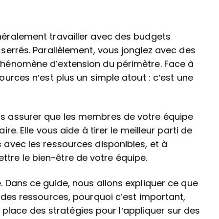
énéralement travailler avec des budgets
s serrés. Parallèlement, vous jonglez avec des
 phénomène d’extension du périmètre. Face à
sources n’est plus un simple atout : c’est une
ous assurer que les membres de votre équipe
ire. Elle vous aide à tirer le meilleur parti de
s avec les ressources disponibles, et à
tre le bien-être de votre équipe.
e. Dans ce guide, nous allons expliquer ce que
e des ressources, pourquoi c’est important,
lace des stratégies pour l’appliquer sur des