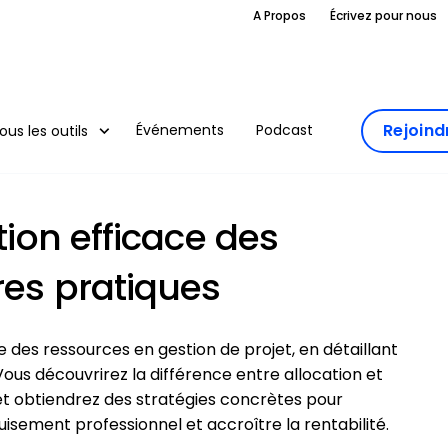
A Propos
Écrivez pour nous
Rejoin
Événements
Podcast
ous les outils
tion efficace des
res pratiques
ce des ressources en gestion de projet, en détaillant
Vous découvrirez la différence entre allocation et
, et obtiendrez des stratégies concrètes pour
puisement professionnel et accroître la rentabilité.