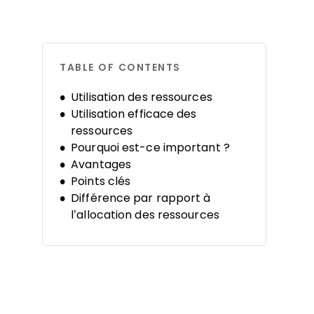
TABLE OF CONTENTS
Utilisation des ressources
Utilisation efficace des
ressources
Pourquoi est-ce important ?
Avantages
Points clés
Différence par rapport à
l’allocation des ressources
Comment la calculer
5 stratégies à appliquer
Outils