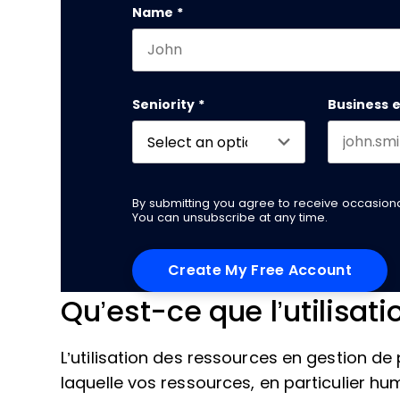
Name
*
First name
Seniority
*
Business 
By submitting you agree to receive occasio
You can unsubscribe at any time.
Qu’est-ce que l’utilisat
L’utilisation des ressources en gestion de p
laquelle vos ressources, en particulier hu