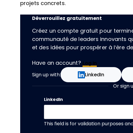
projets concrets.
Déverrouillez gratuitement
Créez un compte gratuit pour terminer 
communauté de leaders innovants qu
et des idées pour prospérer à l’ère de l
Have an account?
Log In
Sign up with:
LinkedIn
Or sign 
LinkedIn
This field is for validation purposes a