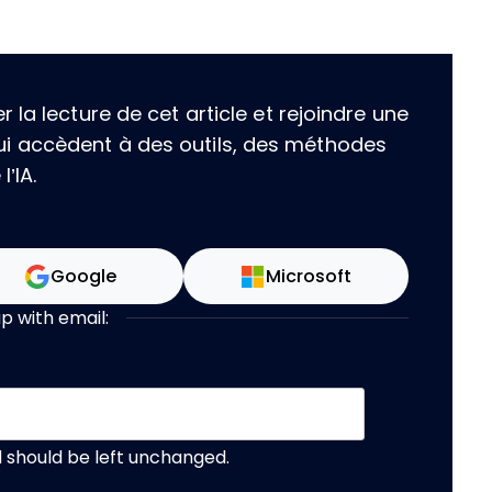
la lecture de cet article et rejoindre une
i accèdent à des outils, des méthodes
’IA.
Google
Microsoft
up with email:
nd should be left unchanged.