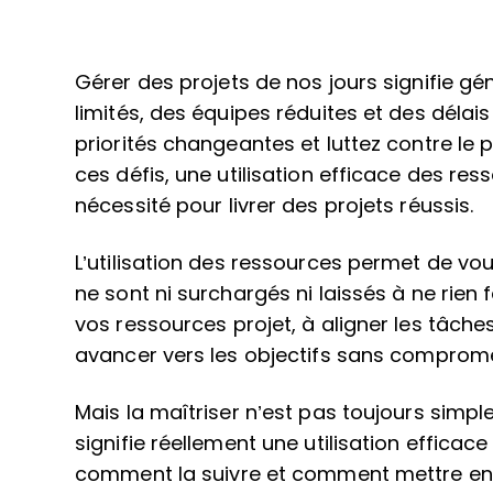
Gérer des projets de nos jours signifie g
limités, des équipes réduites et des délai
priorités changeantes et luttez contre le
ces défis, une utilisation efficace des res
nécessité pour livrer des projets réussis.
L’utilisation des ressources permet de v
ne sont ni surchargés ni laissés à ne rien fa
vos ressources projet, à aligner les tâche
avancer vers les objectifs sans compromet
Mais la maîtriser n’est pas toujours simpl
signifie réellement une utilisation efficac
comment la suivre et comment mettre en p