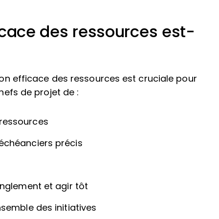
fficace des ressources est-
tion efficace des ressources est cruciale pour
hefs de projet de :
 ressources
 échéanciers précis
anglement et agir tôt
nsemble des initiatives