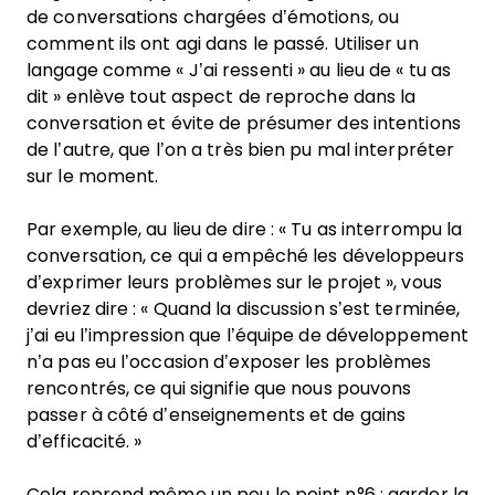
de conversations chargées d’émotions, ou
comment ils ont agi dans le passé. Utiliser un
langage comme « J’ai ressenti » au lieu de « tu as
dit » enlève tout aspect de reproche dans la
conversation et évite de présumer des intentions
de l’autre, que l’on a très bien pu mal interpréter
sur le moment.
Par exemple, au lieu de dire : « Tu as interrompu la
conversation, ce qui a empêché les développeurs
d’exprimer leurs problèmes sur le projet », vous
devriez dire : « Quand la discussion s’est terminée,
j’ai eu l’impression que l’équipe de développement
n’a pas eu l’occasion d’exposer les problèmes
rencontrés, ce qui signifie que nous pouvons
passer à côté d’enseignements et de gains
d’efficacité. »
Cela reprend même un peu le point n°6 : garder la