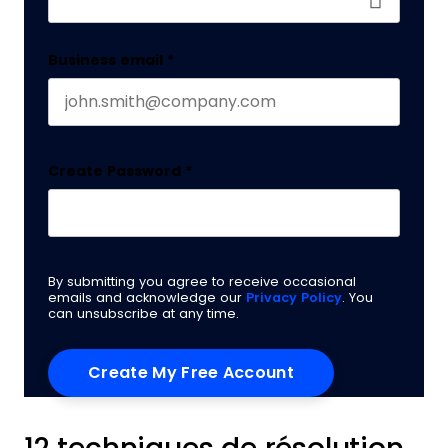
Business email
*
Create Password
*
By submitting you agree to receive occasional
emails and acknowledge our
Privacy Policy
. You
can unsubscribe at any time.