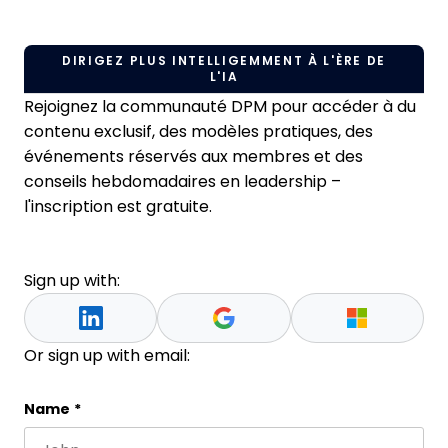
DIRIGEZ PLUS INTELLIGEMMENT À L'ÈRE DE
L'IA
Rejoignez la communauté DPM pour accéder à du
contenu exclusif, des modèles pratiques, des
événements réservés aux membres et des
conseils hebdomadaires en leadership –
l'inscription est gratuite.
Sign up with:
Or sign up with email:
Company
Name
*