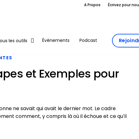
A Propos
Écrivez pour no
Rejoin
Événements
Podcast
ous les outils
ANTES
tapes et Exemples pour
sonne ne savait qui avait le dernier mot. Le cadre
ement comment, y compris là où il échoue et ce qu’il