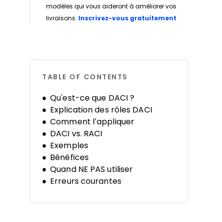
modèles qui vous aideront à améliorer vos
Opens new w
livraisons.
Inscrivez-vous gratuitement
TABLE OF CONTENTS
Qu'est-ce que DACI ?
Explication des rôles DACI
Comment l’appliquer
DACI vs. RACI
Exemples
Bénéfices
Quand NE PAS utiliser
Erreurs courantes