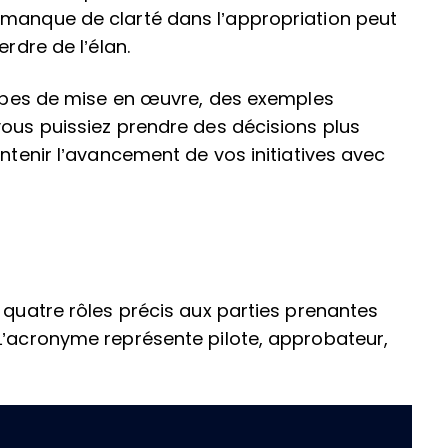
 manque de clarté dans l’appropriation peut
erdre de l’élan.
étapes de mise en œuvre, des exemples
vous puissiez prendre des décisions plus
intenir l’avancement de vos initiatives avec
 quatre rôles précis aux parties prenantes
L’acronyme représente pilote, approbateur,