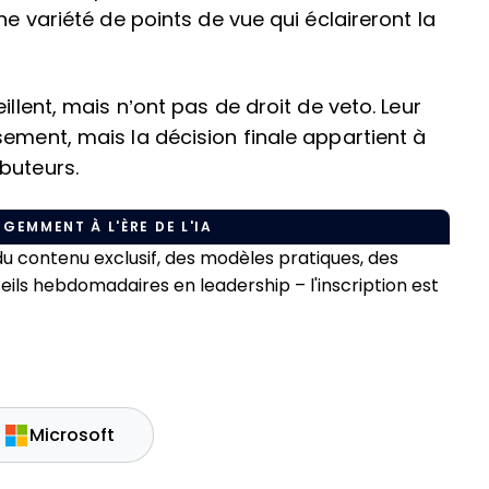
ne variété de points de vue qui éclaireront la
illent, mais n’ont pas de droit de veto. Leur
sement, mais la décision finale appartient à
buteurs.
IGEMMENT À L'ÈRE DE L'IA
 contenu exclusif, des modèles pratiques, des
s hebdomadaires en leadership – l'inscription est
Microsoft