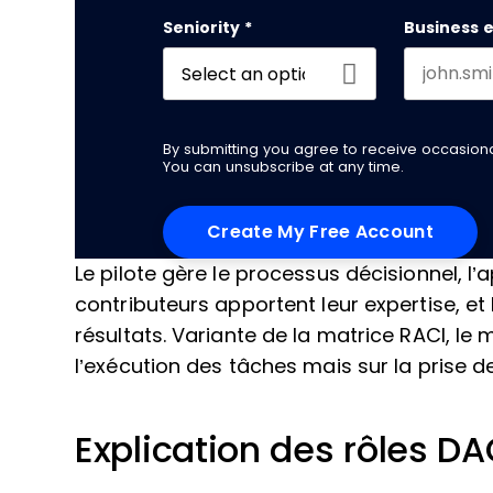
Seniority
*
Business 
By submitting you agree to receive occasio
You can unsubscribe at any time.
Le pilote gère le processus décisionnel, l’
contributeurs apportent leur expertise, e
résultats. Variante de la matrice RACI, le
l’exécution des tâches mais sur la prise de
Explication des rôles DA