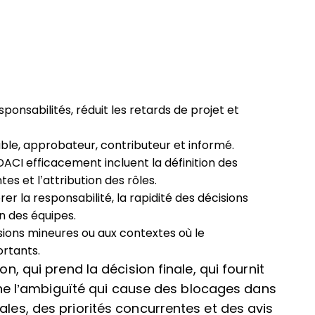
sponsabilités, réduit les retards de projet et
ble, approbateur, contributeur et informé.
 DACI efficacement incluent la définition des
tes et l’attribution des rôles.
rer la responsabilité, la rapidité des décisions
in des équipes.
sions mineures ou aux contextes où le
ortants.
on, qui prend la décision finale, qui fournit
imine l’ambiguïté qui cause des blocages dans
ales, des priorités concurrentes et des avis