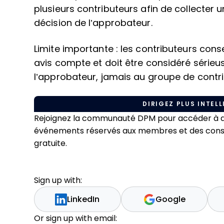
plusieurs contributeurs afin de collecter u
décision de l’approbateur.
Limite importante : les contributeurs conse
avis compte et doit être considéré sérieu
l’approbateur, jamais au groupe de contri
DIRIGEZ PLUS INTELL
Rejoignez la communauté DPM pour accéder à du
événements réservés aux membres et des conseil
gratuite.
Sign up with:
LinkedIn
Google
Or sign up with email: