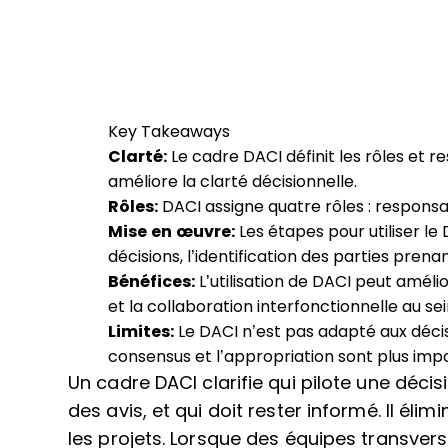
Key Takeaways
Clarté:
Le cadre DACI définit les rôles et re
améliore la clarté décisionnelle.
Rôles:
DACI assigne quatre rôles : responsa
Mise en œuvre:
Les étapes pour utiliser le
décisions, l’identification des parties prenan
Bénéfices:
L’utilisation de DACI peut amélio
et la collaboration interfonctionnelle au se
Limites:
Le DACI n’est pas adapté aux déci
consensus et l’appropriation sont plus imp
Un cadre DACI clarifie qui pilote une décisi
des avis, et qui doit rester informé. Il él
les projets. Lorsque des équipes transvers