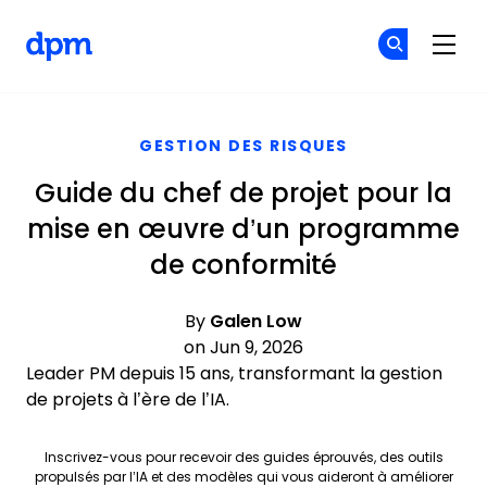
The Digital Project Manager
Re
Re
Skip to main content
GESTION DES RISQUES
Guide du chef de projet pour la
mise en œuvre d’un programme
de conformité
By
Galen Low
on Jun 9, 2026
Leader PM depuis 15 ans, transformant la gestion
de projets à l’ère de l’IA.
Inscrivez-vous pour recevoir des guides éprouvés, des outils
propulsés par l’IA et des modèles qui vous aideront à améliorer