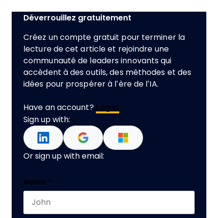
Déverrouillez gratuitement
Créez un compte gratuit pour terminer la
lecture de cet article et rejoindre une
communauté de leaders innovants qui
accèdent à des outils, des méthodes et des
idées pour prospérer à l’ère de l’IA.
Have an account?
Log In
Sign up with:
Or sign up with email:
URL
Name
*