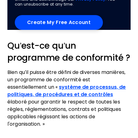
can unsubscribe at any time.
Qu’est-ce qu’un
programme de conformité ?
Bien qu’il puisse être défini de diverses manières,
un programme de conformité est
essentiellement un «
système de processus, de
politiques, de procédures et de contrôles
élaboré pour garantir le respect de toutes les
règles, réglementations, contrats et politiques
applicables régissant les actions de
l'organisation. »