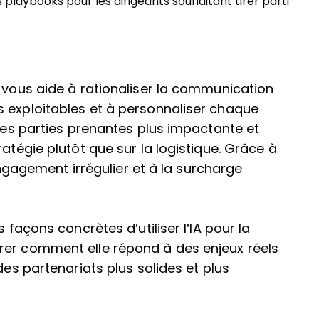
 playbooks pour les dirigeants souhaitant tirer parti
s vous aide à rationaliser la communication
s exploitables et à personnaliser chaque
 les parties prenantes plus impactante et
atégie plutôt que sur la logistique. Grâce à
’engagement irrégulier et à la surcharge
 façons concrètes d’utiliser l’IA pour la
rer comment elle répond à des enjeux réels
des partenariats plus solides et plus