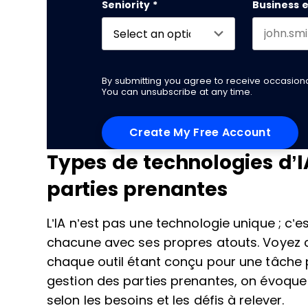
Seniority
*
Business 
By submitting you agree to receive occasio
You can unsubscribe at any time.
Types de technologies d’I
parties prenantes
L’IA n’est pas une technologie unique ; c’
chacune avec ses propres atouts. Voyez c
chaque outil étant conçu pour une tâche pa
gestion des parties prenantes, on évoq
selon les besoins et les défis à relever.