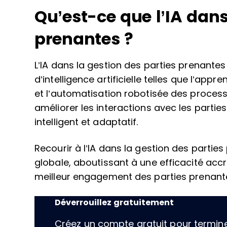
Qu’est-ce que l’IA dans
prenantes ?
L’IA dans la gestion des parties prenantes 
d’intelligence artificielle telles que l’app
et l’automatisation robotisée des process
améliorer les interactions avec les partie
intelligent et adaptatif.
Recourir à l’IA dans la gestion des partie
globale, aboutissant à une efficacité accr
meilleur engagement des parties prenante
Déverrouillez gratuitement
Créez un compte gratuit pour terminer 