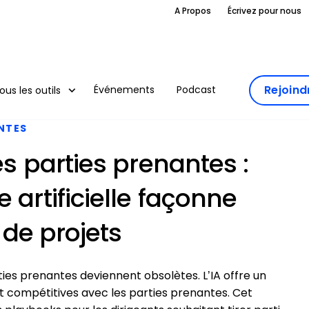
A Propos
Écrivez pour nous
Rejoin
Événements
Podcast
ous les outils
ANTES
es parties prenantes :
 artificielle façonne
n de projets
ies prenantes deviennent obsolètes. L’IA offre un
et compétitives avec les parties prenantes. Cet