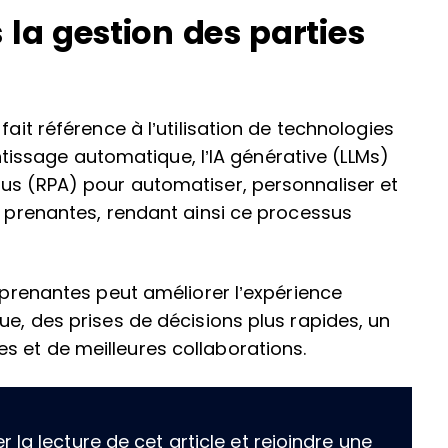
 la gestion des parties
fait référence à l’utilisation de technologies
rentissage automatique, l’IA générative (LLMs)
us (RPA) pour automatiser, personnaliser et
s prenantes, rendant ainsi ce processus
s prenantes peut améliorer l’expérience
ue, des prises de décisions plus rapides, un
s et de meilleures collaborations.
la lecture de cet article et rejoindre une