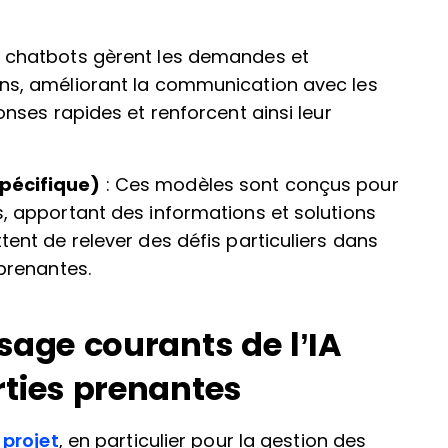
s chatbots gèrent les demandes et
ns, améliorant la communication avec les
onses rapides et renforcent ainsi leur
pécifique)
: Ces modèles sont conçus pour
, apportant des informations et solutions
ent de relever des défis particuliers dans
 prenantes.
sage courants de l’IA
rties prenantes
 projet
, en particulier pour la gestion des