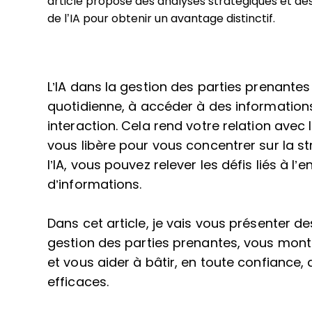
article propose des analyses stratégiques et des
de l’IA pour obtenir un avantage distinctif.
L’IA dans la gestion des parties prenante
quotidienne, à accéder à des information
interaction. Cela rend votre relation avec
vous libère pour vous concentrer sur la str
l’IA, vous pouvez relever les défis liés à l
d’informations.
Dans cet article, je vais vous présenter des
gestion des parties prenantes, vous mont
et vous aider à bâtir, en toute confiance, 
efficaces.