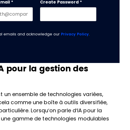
email
*
Create Password
*
nal emails and acknowledge our
Privacy Policy
.
A pour la gestion des
est un ensemble de technologies variées,
ela comme une boîte à outils diversifiée,
rticulière. Lorsqu’on parle d’IA pour la
ue une gamme de technologies modulables