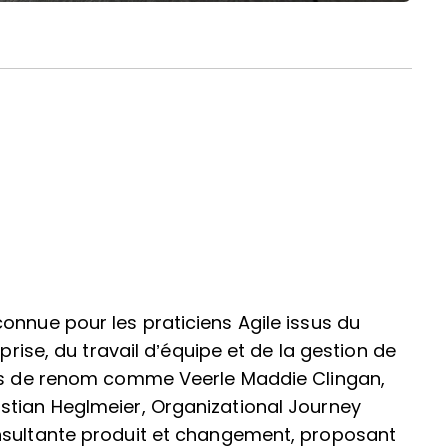
onnue pour les praticiens Agile issus du
prise, du travail d’équipe et de la gestion de
nts de renom comme Veerle Maddie Clingan,
stian Heglmeier, Organizational Journey
nsultante produit et changement, proposant