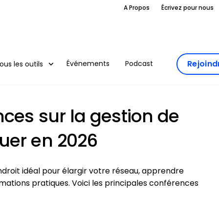
A Propos
Écrivez pour nous
Rejoin
Événements
Podcast
ous les outils
nces sur la gestion de
uer en 2026
ndroit idéal pour élargir votre réseau, apprendre
mations pratiques. Voici les principales conférences