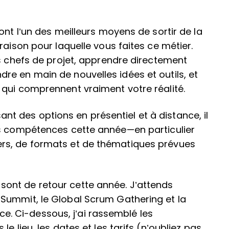
ont l’un des meilleurs moyens de sortir de la
raison pour laquelle vous faites ce métier.
es chefs de projet, apprendre directement
e en main de nouvelles idées et outils, et
 qui comprennent vraiment votre réalité.
 des options en présentiel et à distance, il
os compétences cette année—en particulier
rs, de formats et de thématiques prévues
ont de retour cette année. J’attends
Summit, le Global Scrum Gathering et la
 Ci-dessous, j’ai rassemblé les
e lieu, les dates et les tarifs (n’oubliez pas