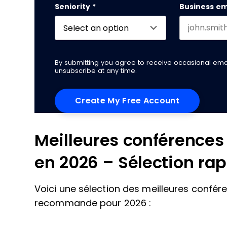
Seniority
*
Business em
By submitting you agree to receive occasional em
unsubscribe at any time.
Meilleures conférences 
en 2026 – Sélection ra
Voici une sélection des meilleures confér
recommande pour 2026 :