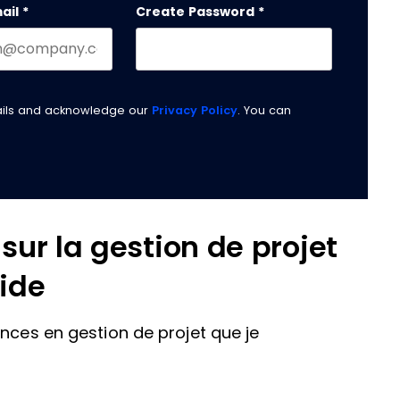
ail
*
Create Password
*
ails and acknowledge our
Privacy Policy
. You can
sur la gestion de projet
pide
ences en gestion de projet que je