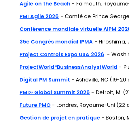
Agile on the Beach
- Falmouth, Royaume-U
PMI Agile 2026
- Comté de Prince George, 
Conférence mondiale virtuelle AIPM 202
35e Congrès mondial IPMA
- Hiroshima,
Project Controls Expo USA 2026
- Washin
ProjectWorld*BusinessAnalystWorld
- Pl
Digital PM Summit
- Asheville, NC (19-20
PMI® Global Summit 2026
- Detroit, MI 
Future PMO
- Londres, Royaume-Uni (22 
Gestion de projet en pratique
- Boston, 