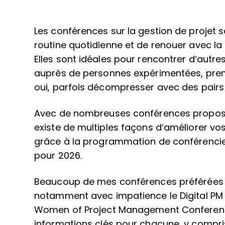
Les conférences sur la gestion de projet s
routine quotidienne et de renouer avec la 
Elles sont idéales pour rencontrer d’autr
auprès de personnes expérimentées, prendr
oui, parfois décompresser avec des pairs
Avec de nombreuses conférences proposant
existe de multiples façons d’améliorer v
grâce à la programmation de conférencie
pour 2026.
Beaucoup de mes conférences préférées s
notamment avec impatience le Digital PM 
Women of Project Management Conference.
informations clés pour chacune, y compris l