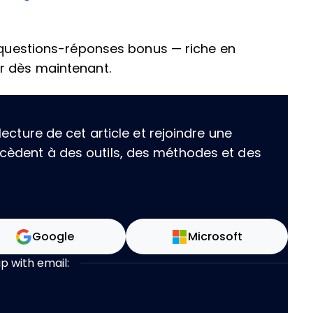
e questions-réponses bonus — riche en
r dès maintenant.
ecture de cet article et rejoindre une
èdent à des outils, des méthodes et des
Google
Microsoft
up with email: