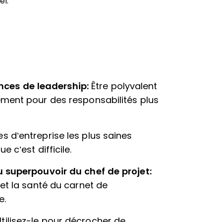
el.
ces de leadership:
Être polyvalent
ement pour des responsabilités plus
es d’entreprise les plus saines
 c’est difficile.
u superpouvoir du chef de projet:
 et la santé du carnet de
e.
Utilisez-le pour décrocher de