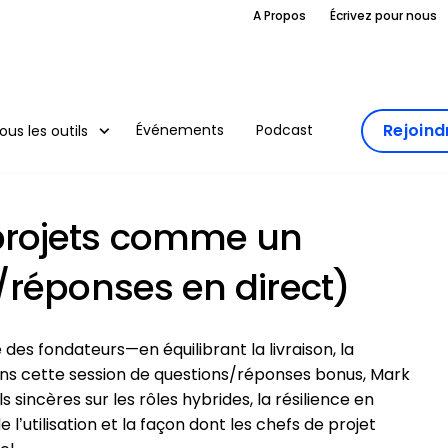
A Propos
Écrivez pour nous
Rejoin
Événements
Podcast
ous les outils
projets comme un
/réponses en direct)
des fondateurs—en équilibrant la livraison, la
 Dans cette session de questions/réponses bonus, Mark
sincères sur les rôles hybrides, la résilience en
de l’utilisation et la façon dont les chefs de projet