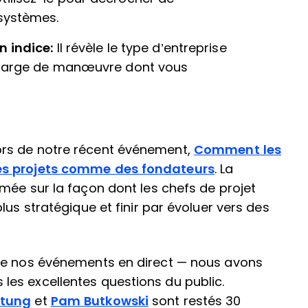
 systèmes.
n indice:
Il révèle le type d’entreprise
a marge de manœuvre dont vous
rs de notre récent événement,
Comment les
des projets comme des fondateurs
. La
mée sur la façon dont les chefs de projet
lus stratégique et finir par évoluer vers des
 de nos événements en direct — nous avons
es excellentes questions du public.
ttung
et
Pam Butkowski
sont restés 30