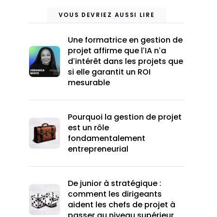
VOUS DEVRIEZ AUSSI LIRE
Une formatrice en gestion de
projet affirme que l’IA n’a
d’intérêt dans les projets que
si elle garantit un ROI
mesurable
Pourquoi la gestion de projet
est un rôle
fondamentalement
entrepreneurial
De junior à stratégique :
comment les dirigeants
aident les chefs de projet à
passer au niveau supérieur