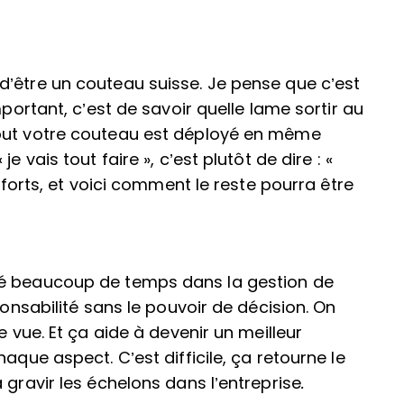
d’être un couteau suisse. Je pense que c’est
mportant, c’est de savoir quelle lame sortir au
tout votre couteau est déployé en même
 vais tout faire », c’est plutôt de dire : «
s forts, et voici comment le reste pourra être
sé beaucoup de temps dans la gestion de
ponsabilité sans le pouvoir de décision. On
e vue. Et ça aide à devenir un meilleur
aque aspect. C’est difficile, ça retourne le
 gravir les échelons dans l’entreprise
.