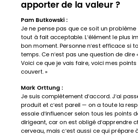
apporter de la valeur ?
Pam Butkowski :
Je ne pense pas que ce soit un problème 
tout à fait acceptable. L’élément le plus i
bon moment. Personne n’est efficace si 
temps. Ce n’est pas une question de dire « je
Voici ce que je vais faire, voici mes point
couvert. »
Mark Orttung :
Je suis complètement d’accord. J’ai pas
produit et c’est pareil — on a toute la res
essaie d’influencer selon tous les points d
dirigeant, car on est obligé d’apprendre ch
cerveau, mais c’est aussi ce qui prépare à