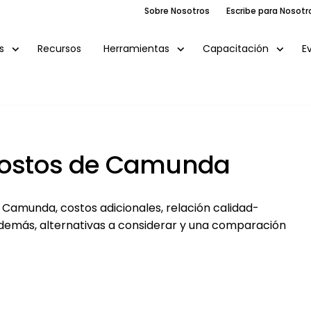
Sobre Nosotros
Escribe para Nosotr
Recursos
E
s
Herramientas
Capacitación
 Costos de Camunda
e Camunda, costos adicionales, relación calidad-
Además, alternativas a considerar y una comparación