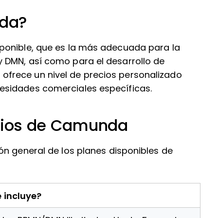
da?
ponible, que es la más adecuada para la
 DMN, así como para el desarrollo de
frece un nivel de precios personalizado
esidades comerciales específicas.
ecios de Camunda
ón general de los planes disponibles de
 incluye?