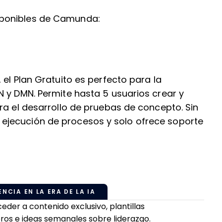
sponibles de Camunda:
 el Plan Gratuito es perfecto para la
N y DMN. Permite hasta 5 usuarios crear y
ra el desarrollo de pruebas de concepto. Sin
ejecución de procesos y solo ofrece soporte
NCIA EN LA ERA DE LA IA
er a contenido exclusivo, plantillas
ros e ideas semanales sobre liderazgo.