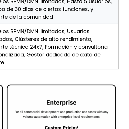
los BPMN/DMN ilimitados, Hasta 5 usuarios,
a de 30 días de ciertas funciones, y
rte de la comunidad
los BPMN/DMN ilimitados, Usuarios
tados, Clústeres de alto rendimiento,
rte técnico 24x7, Formación y consultoría
onalizada, Gestor dedicado de éxito del
te