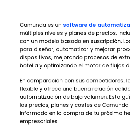
Camunda es un
software de automatizac
múltiples niveles y planes de precios, in
con un modelo basado en suscripción. Los
para diseñar, automatizar y mejorar proc
dispositivos, mejorando procesos de ext
botella y optimizando el motor de flujos d
En comparación con sus competidores, l
flexible y ofrece una buena relación cal
automatización de bajo volumen. Esta guí
los precios, planes y costes de Camunda
informada en la compra de tu próxima he
empresariales.