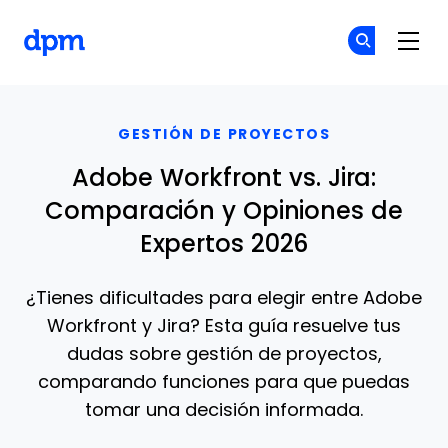
The Digital Project Manager
Ún
Ún
Skip to main content
GESTIÓN DE PROYECTOS
Adobe Workfront vs. Jira:
Comparación y Opiniones de
Expertos 2026
¿Tienes dificultades para elegir entre Adobe
Workfront y Jira? Esta guía resuelve tus
dudas sobre gestión de proyectos,
comparando funciones para que puedas
tomar una decisión informada.