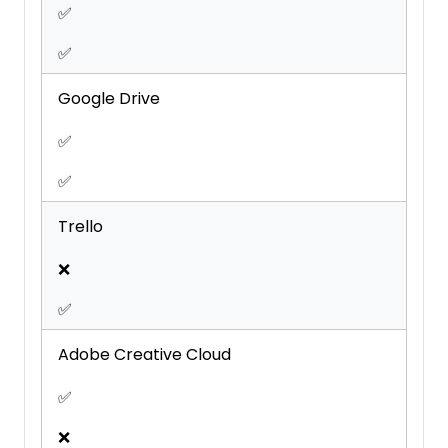
✅
✅
Google Drive
✅
✅
Trello
❌
✅
Adobe Creative Cloud
✅
❌