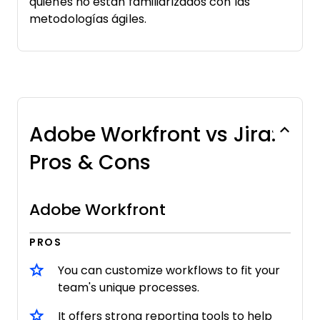
quienes no están familiarizados con las
metodologías ágiles.
Adobe Workfront vs Jira:
Pros & Cons
Adobe Workfront
PROS
You can customize workflows to fit your
team's unique processes.
It offers strong reporting tools to help