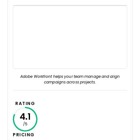
Adobe Workfront helps your team manage and align
campaigns across projects.
RATING
4.1
/5
PRICING