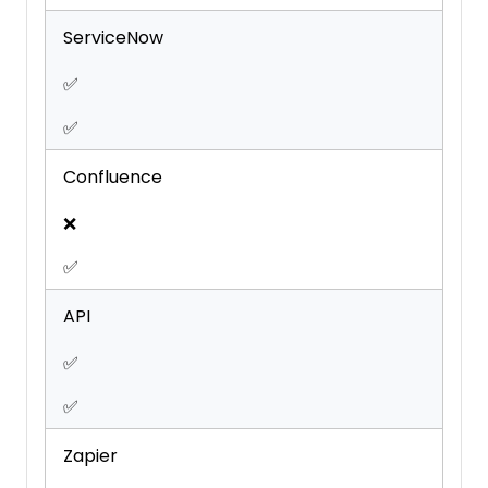
ServiceNow
✅
✅
Confluence
❌
✅
API
✅
✅
Zapier