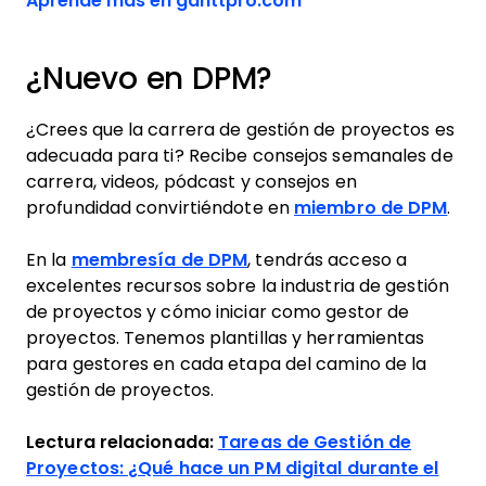
Aprende más en ganttpro.com
¿Nuevo en DPM?
¿Crees que la carrera de gestión de proyectos es
adecuada para ti? Recibe consejos semanales de
carrera, videos, pódcast y consejos en
profundidad convirtiéndote en
miembro de DPM
.
En la
membresía de DPM
, tendrás acceso a
excelentes recursos sobre la industria de gestión
de proyectos y cómo iniciar como gestor de
proyectos. Tenemos plantillas y herramientas
para gestores en cada etapa del camino de la
gestión de proyectos.
Lectura relacionada:
Tareas de Gestión de
Proyectos: ¿Qué hace un PM digital durante el