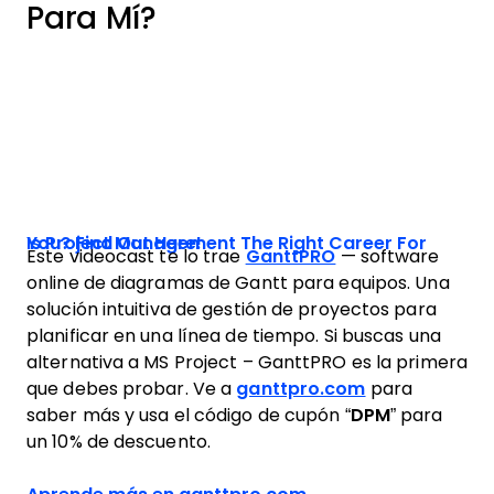
Para Mí?
Is Project Management The Right Career For You? Find Out Here!
Este videocast te lo trae
GanttPRO
— software
online de diagramas de Gantt para equipos. Una
solución intuitiva de gestión de proyectos para
planificar en una línea de tiempo. Si buscas una
alternativa a MS Project – GanttPRO es la primera
que debes probar. Ve a
ganttpro.com
para
saber más y usa el código de cupón “
DPM
” para
un 10% de descuento.
Opens new window