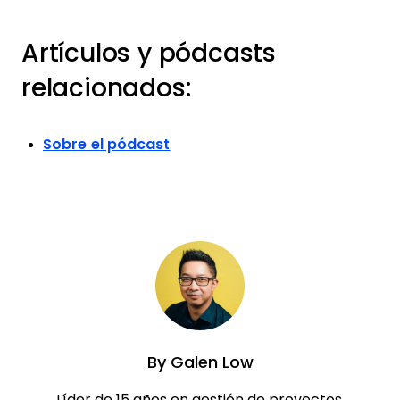
Artículos y pódcasts
relacionados:
Sobre el pódcast
By
Galen Low
Líder de 15 años en gestión de proyectos,