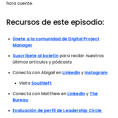
hora cuente.
Recursos de este episodio:
Únete a la comunidad de Digital Project
Manager
Suscríbete al boletín
para recibir nuestros
últimos artículos y pódcasts
Conecta con Abigail en
LinkedIn
y
Instagram
Visita
Southleft
Conecta con Matthew en
LinkedIn
y
The
Bureau
Evaluación de perfil de Leadership Circle