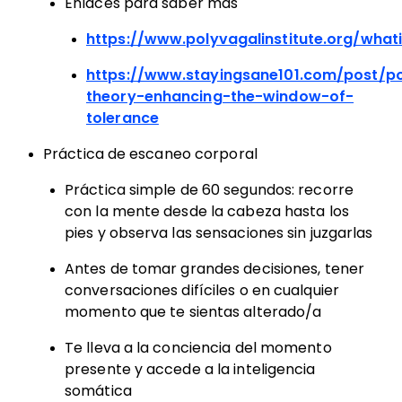
Enlaces para saber más
https://www.polyvagalinstitute.org/what
https://www.stayingsane101.com/post/p
theory-enhancing-the-window-of-
tolerance
Práctica de escaneo corporal
Práctica simple de 60 segundos: recorre
con la mente desde la cabeza hasta los
pies y observa las sensaciones sin juzgarlas
Antes de tomar grandes decisiones, tener
conversaciones difíciles o en cualquier
momento que te sientas alterado/a
Te lleva a la conciencia del momento
presente y accede a la inteligencia
somática