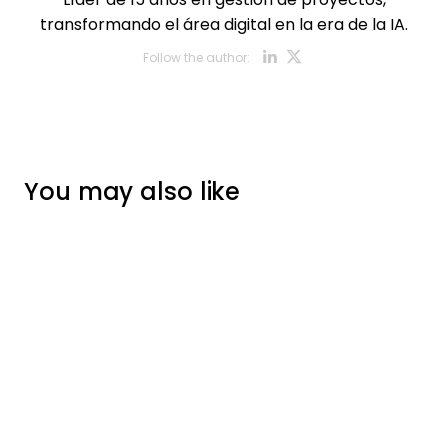
transformando el área digital en la era de la IA.
Opens new w
Opens new
Follow the author:
You may also like