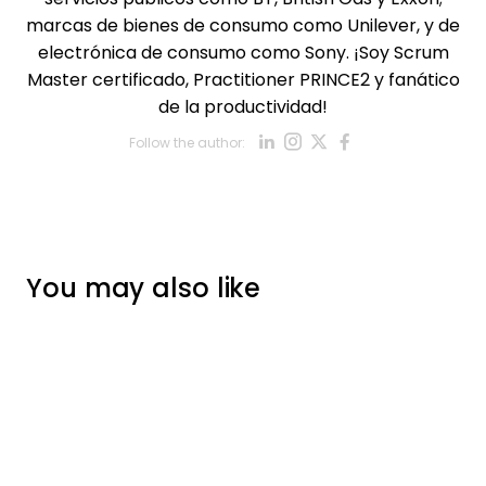
marcas de bienes de consumo como Unilever, y de
electrónica de consumo como Sony. ¡Soy Scrum
Master certificado, Practitioner PRINCE2 y fanático
de la productividad!
Opens new win
Opens new w
Opens new
Opens ne
Follow the author:
Opens new wind
You may also like