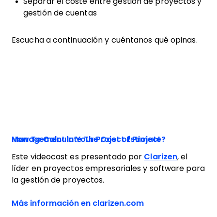
Separar el coste entre gestión de proyectos y
gestión de cuentas
Escucha a continuación y cuéntanos qué opinas.
How To Calculate The Cost of Project Management In Your Project Estimate?
Este videocast es presentado por
Clarizen
, el
líder en proyectos empresariales y software para
la gestión de proyectos.
Opens new windo
Más información en clarizen.com