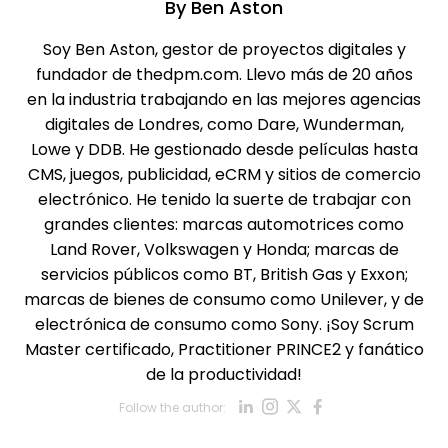
By
Ben Aston
Soy Ben Aston, gestor de proyectos digitales y
fundador de thedpm.com. Llevo más de 20 años
en la industria trabajando en las mejores agencias
digitales de Londres, como Dare, Wunderman,
Lowe y DDB. He gestionado desde películas hasta
CMS, juegos, publicidad, eCRM y sitios de comercio
electrónico. He tenido la suerte de trabajar con
grandes clientes: marcas automotrices como
Land Rover, Volkswagen y Honda; marcas de
servicios públicos como BT, British Gas y Exxon;
marcas de bienes de consumo como Unilever, y de
electrónica de consumo como Sony. ¡Soy Scrum
Master certificado, Practitioner PRINCE2 y fanático
de la productividad!
Opens new win
Opens new w
Opens new
Opens ne
Follow the author:
Opens new wind