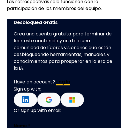
Las retrospectivas solo funcionan con la
participación de los miembros del equipo.
Desbloquea Gratis
Crea una cuenta gratuita para terminar de
leer este contenido y unirte a una
comunidad de líderes visionarios que están
desbloqueando herramientas, manuales y
conocimientos para prosperar en la era de
la IA.
Have an account?
Log In
Sign up with:
Or sign up with email:
LinkedIn
Name
*