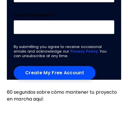
Create Password
*
By submitting you agree to receive occasional
emails and acknowledge our
Privacy Policy
. You
can unsubscribe at any time.
60 segundos sobre cómo mantener tu proyecto
en marcha aquí: