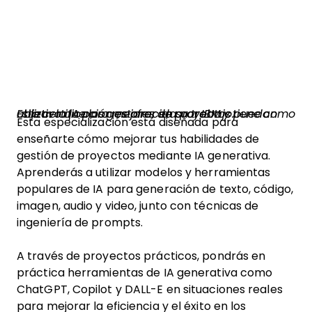
Esta certificación es ofrecida por IBM y tiene como objetivo que los gestores de proyectos puedan utilizar la IA para mejorar en su trabajo.
Esta especialización está diseñada para
enseñarte cómo mejorar tus habilidades de
gestión de proyectos mediante IA generativa.
Aprenderás a utilizar modelos y herramientas
populares de IA para generación de texto, código,
imagen, audio y video, junto con técnicas de
ingeniería de prompts.
A través de proyectos prácticos, pondrás en
práctica herramientas de IA generativa como
ChatGPT, Copilot y DALL-E en situaciones reales
para mejorar la eficiencia y el éxito en los