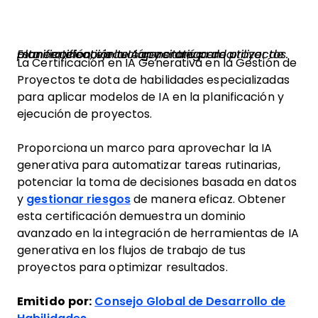
Esta certificación te capacitará para utilizar de manera efectiva la IA generativa en la planificación, ejecución y entrega de proyectos.
La Certificación en IA Generativa en la Gestión de
Proyectos te dota de habilidades especializadas
para aplicar modelos de IA en la planificación y
ejecución de proyectos.
Proporciona un marco para aprovechar la IA
generativa para automatizar tareas rutinarias,
potenciar la toma de decisiones basada en datos
y
gestionar riesgos
de manera eficaz. Obtener
esta certificación demuestra un dominio
avanzado en la integración de herramientas de IA
generativa en los flujos de trabajo de tus
proyectos para optimizar resultados.
Emitido por:
Consejo Global de Desarrollo de