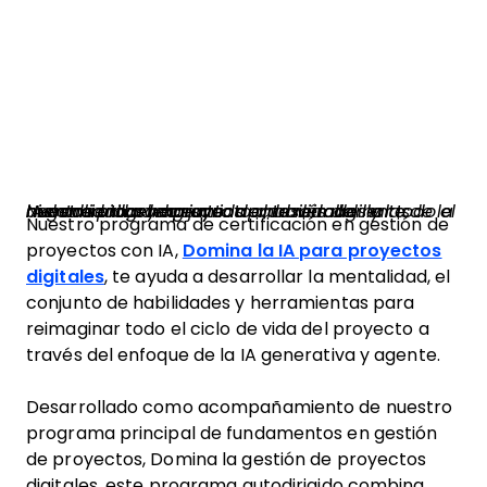
Nuestro programa ayuda a desarrollar la mentalidad, el conjunto de habilidades y las herramientas necesarias para reimaginar todo el ciclo de vida del proyecto a través del lente de la IA generativa y agente.
Nuestro programa de certificación en gestión de
proyectos con IA,
Domina la IA para proyectos
digitales
, te ayuda a desarrollar la mentalidad, el
conjunto de habilidades y herramientas para
reimaginar todo el ciclo de vida del proyecto a
través del enfoque de la IA generativa y agente.
Desarrollado como acompañamiento de nuestro
programa principal de fundamentos en gestión
de proyectos, Domina la gestión de proyectos
digitales, este programa autodirigido combina