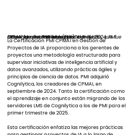
CPMAI fue desarrollada por Cognilytica, que fue adquirida por PMI en septiembre de 2024. PMI CPMAI es ofrecida ahora por el Project Management Institute (PMI).
La Certificación PMI CPMAI en Gestión de
Proyectos de IA proporciona a los gerentes de
proyectos una metodología estructurada para
supervisar iniciativas de inteligencia artificial y
datos avanzados, utilizando prácticas ágiles y
principios de ciencia de datos. PMI adquirió
Cognilytica, los creadores de CPMAI, en
septiembre de 2024. Tanto la certificación como
el aprendizaje en conjunto están migrando de los
servidores LMS de Cognilytica a los de PMI para el
primer trimestre de 2025.
Esta certificación enfatiza las mejores prácticas
para gestionar proyectos de IA a lo largo de