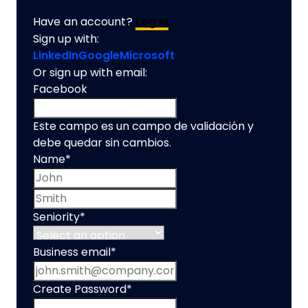
Have an account?
Log In
Sign up with:
LinkedIn
Google
Microsoft
Or sign up with email:
Facebook
Este campo es un campo de validación y
debe quedar sin cambios.
Name
*
First name
Last name
Seniority
*
Business email
*
Create Password
*