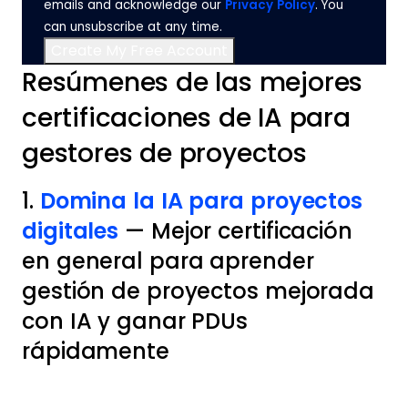
emails and acknowledge our
Privacy Policy
. You
can unsubscribe at any time.
Resúmenes de las mejores
certificaciones de IA para
gestores de proyectos
1.
Domina la IA para proyectos
digitales
— Mejor certificación
en general para aprender
gestión de proyectos mejorada
con IA y ganar PDUs
rápidamente