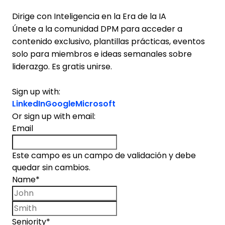
Dirige con Inteligencia en la Era de la IA
Únete a la comunidad DPM para acceder a
contenido exclusivo, plantillas prácticas, eventos
solo para miembros e ideas semanales sobre
liderazgo. Es gratis unirse.
Sign up with:
LinkedIn
Google
Microsoft
Or sign up with email:
Email
Este campo es un campo de validación y debe
quedar sin cambios.
Name
*
First name
Last name
Seniority
*