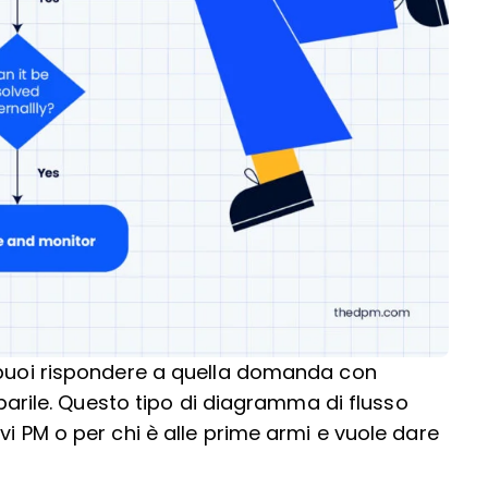
, puoi rispondere a quella domanda con
cabarile. Questo tipo di diagramma di flusso
vi PM o per chi è alle prime armi e vuole dare