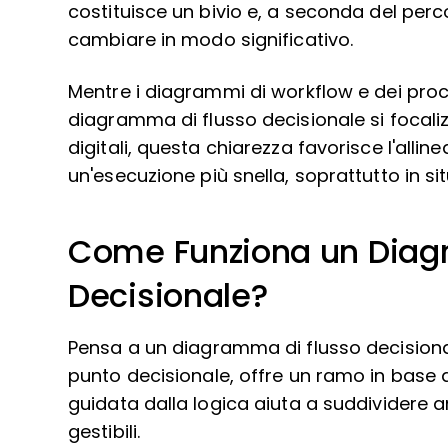
costituisce un bivio e, a seconda del perco
cambiare in modo significativo.
Mentre i diagrammi di workflow e dei proc
diagramma di flusso decisionale si focaliz
digitali, questa chiarezza favorisce l'alline
un'esecuzione più snella, soprattutto in si
Come Funziona un Diag
Decisionale?
Pensa a un diagramma di flusso decisional
punto decisionale, offre un ramo in base a 
guidata dalla logica aiuta a suddividere 
gestibili.