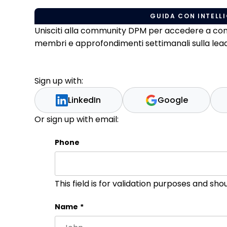
GUIDA CON INTELLI
Unisciti alla community DPM per accedere a conten
membri e approfondimenti settimanali sulla leade
Sign up with:
LinkedIn
Google
Or sign up with email:
Phone
This field is for validation purposes and sh
Name
*