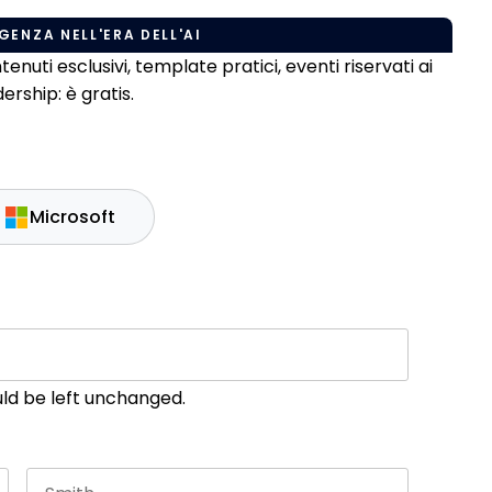
GENZA NELL'ERA DELL'AI
uti esclusivi, template pratici, eventi riservati ai
rship: è gratis.
Microsoft
ould be left unchanged.