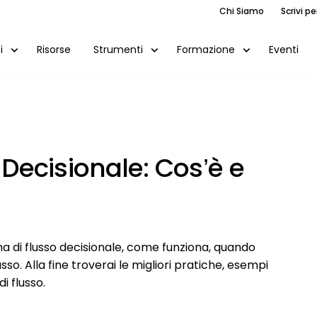
Chi Siamo
Scrivi pe
Risorse
Eventi
i
Strumenti
Formazione
Decisionale: Cos’è e
 di flusso decisionale, come funziona, quando
o. Alla fine troverai le migliori pratiche, esempi
i flusso.