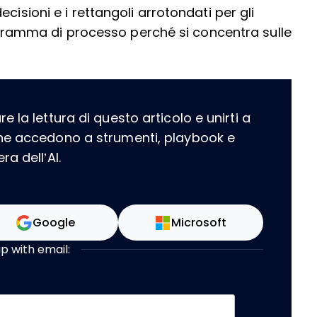
cisioni e i rettangoli arrotondati per gli
diagramma di processo perché si concentra sulle
 la lettura di questo articolo e unirti a
che accedono a strumenti, playbook e
a dell’AI.
Google
Microsoft
up with email: