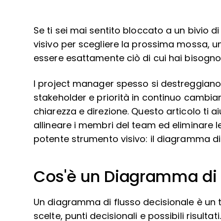
Se ti sei mai sentito bloccato a un bivio
visivo per scegliere la prossima mossa, 
essere esattamente ciò di cui hai bisogno
I project manager spesso si destreggiano
stakeholder e priorità in continuo camb
chiarezza e direzione. Questo articolo ti ai
allineare i membri del team ed eliminare l
potente strumento visivo: il diagramma di 
Cos'è un Diagramma di 
Un diagramma di flusso decisionale è un t
scelte, punti decisionali e possibili risulta