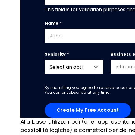
This field is for validation purposes a
Name
*
First name
Seniority
*
Business 
By submitting you agree to receive occasio
You can unsubscribe at any time.
Alla base, utilizza nodi (che rappresentano 
possibilità logiche) e connettori per delin