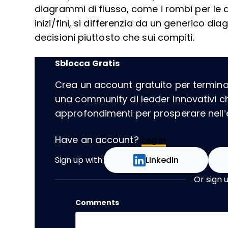
diagrammi di flusso, come i rombi per le de
inizi/fini, si differenzia da un generico 
decisioni piuttosto che sui compiti.
Sblocca Gratis
Crea un account gratuito per terminare
una community di leader innovativi 
approfondimenti per prosperare nell’er
Have an account?
Log In
Sign up with:
LinkedIn
Or sign 
Comments