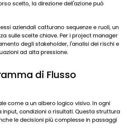
rso scelto, la direzione dell'azione può
essi aziendali catturano sequenze e ruoli, un
za sulle scelte chiave. Per i project manager
amento degli stakeholder, l'analisi dei rischi e
tuazioni ad alta pressione.
ramma di Flusso
e come a un albero logico visivo. In ogni
input, condizioni o risultati. Questa struttura
anche le decisioni più complesse in passaggi