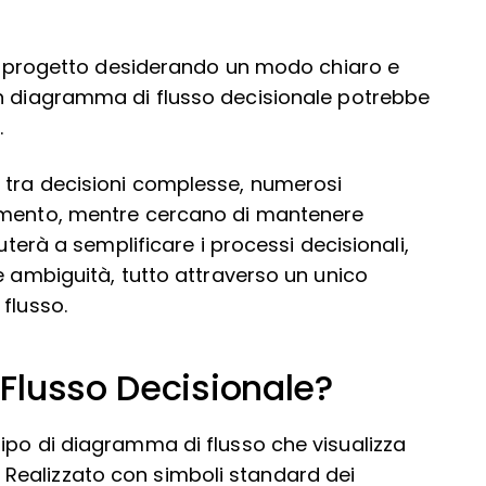
 di progetto desiderando un modo chiaro e
un diagramma di flusso decisionale potrebbe
.
 tra decisioni complesse, numerosi
iamento, mentre cercano di mantenere
uterà a semplificare i processi decisionali,
e ambiguità, tutto attraverso un unico
flusso.
Flusso Decisionale?
ipo di diagramma di flusso che visualizza
ti. Realizzato con simboli standard dei