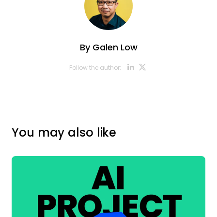
By
Galen Low
Opens new w
Opens new
Follow the author:
You may also like