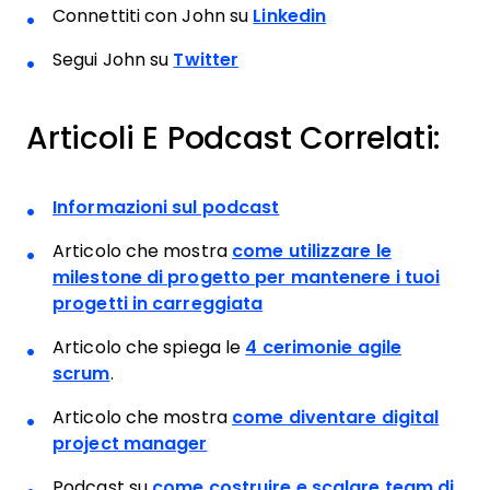
Connettiti con John su
Linkedin
Segui John su
Twitter
Articoli E Podcast Correlati:
Informazioni sul podcast
Articolo che mostra
come utilizzare le
milestone di progetto per mantenere i tuoi
progetti in carreggiata
Articolo che spiega le
4 cerimonie agile
scrum
.
Articolo che mostra
come diventare digital
project manager
Podcast su
come costruire e scalare team di