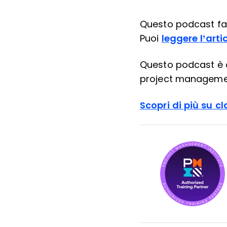
Questo podcast fa 
Puoi
leggere l’arti
Questo podcast è 
project managemen
Scopri di più su c