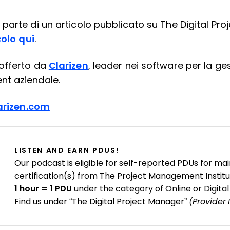
parte di un articolo pubblicato su The Digital Pro
colo qui
.
offerto da
Clarizen
, leader nei software per la ge
t aziendale.
larizen.com
LISTEN AND EARN PDUS!
Our podcast is eligible for self-reported PDUs for mai
certification(s) from The Project Management Institu
1 hour = 1 PDU
under the category of Online or Digital
Find us under “The Digital Project Manager”
(Provider 