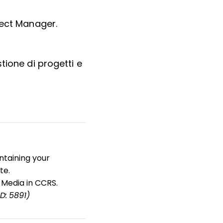
ject Manager.
stione di progetti e
ntaining your
te.
 Media in CCRS.
ID: 5891)