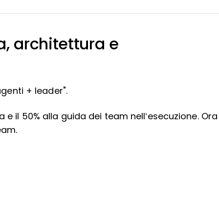
a, architettura e
agenti + leader".
a e il 50% alla guida dei team nell’esecuzione. Ora
eam.