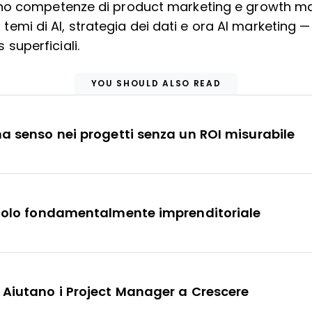
ino competenze di product marketing e growth ma
su temi di AI, strategia dei dati e ora AI marketing
 superficiali.
YOU SHOULD ALSO READ
ha senso nei progetti senza un ROI misurabile
 ruolo fondamentalmente imprenditoriale
 Aiutano i Project Manager a Crescere