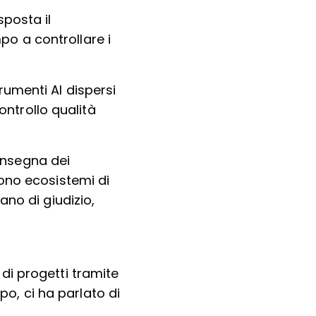
sposta il
po a controllare i
trumenti AI dispersi
ntrollo qualità
consegna dei
cono ecosistemi di
ano di giudizio,
di progetti tramite
po, ci ha parlato di