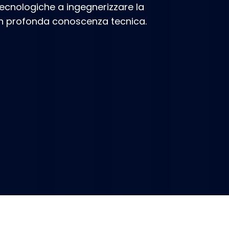
tecnologiche a ingegnerizzare la
con profonda conoscenza tecnica.