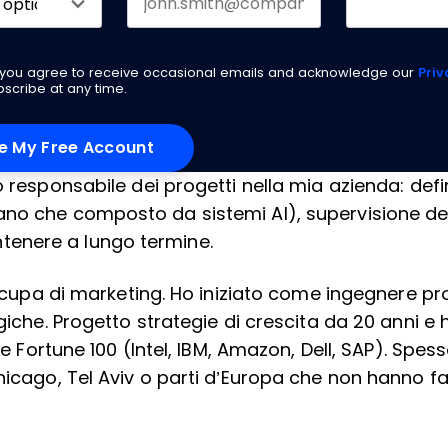
g you agree to receive occasional emails and acknowledge our
Priv
scribe at any time.
responsabile dei progetti nella mia azienda: defini
no che composto da sistemi AI), supervisione del
enere a lungo termine.
occupa di marketing. Ho iniziato come ingegnere pr
giche. Progetto strategie di crescita da 20 anni e
e Fortune 100 (Intel, IBM, Amazon, Dell, SAP). Spess
hicago, Tel Aviv o parti d’Europa che non hanno f