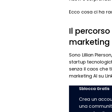
Ecco cosa ci ha ra
Il percorso 
marketing d
Sono Lillian Pierso
startup tecnologich
senza il caos che 
marketing AI su Lin
Sblocca Gratis
Crea un account
una community