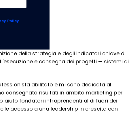
acy Policy
.
zione della strategia e degli indicatori chiave di
l'esecuzione e consegna dei progetti — sistemi di
ofessionista abilitato e mi sono dedicata al
 ho consegnato risultati in ambito marketing per
o aiuto fondatori intraprendenti al di fuori dei
acile accesso a una leadership in crescita con