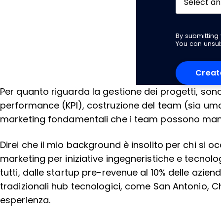
By submittin
You can unsub
Per quanto riguarda la gestione dei progetti, sono 
performance (KPI), costruzione del team (sia uma
marketing fondamentali che i team possono mant
Direi che il mio background è insolito per chi si 
marketing per iniziative ingegneristiche e tecnolo
tutti, dalle startup pre-revenue al 10% delle aziend
tradizionali hub tecnologici, come San Antonio, C
esperienza.