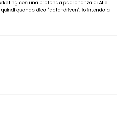
rketing con una profonda padronanza di AI e
 — quindi quando dico "data-driven", lo intendo a