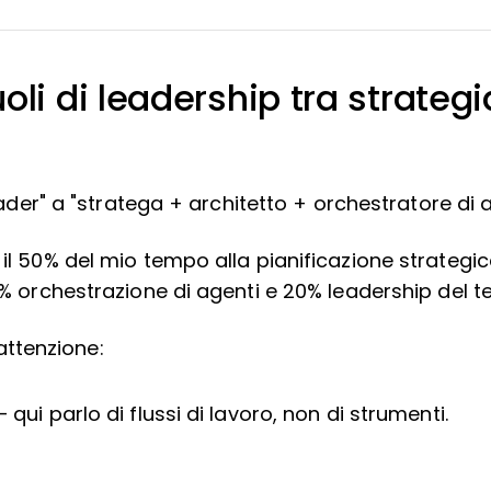
oli di leadership tra strategi
leader" a "stratega + architetto + orchestratore di 
il 50% del mio tempo alla pianificazione strategic
5% orchestrazione di agenti e 20% leadership del t
ttenzione:
 qui parlo di flussi di lavoro, non di strumenti.