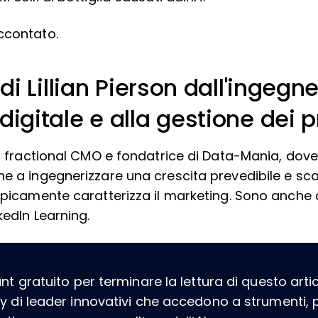
ccontato.
di Lillian Pierson dall'ingegne
igitale e alla gestione dei p
n, fractional CMO e fondatrice di Data-Mania, dove 
e a ingegnerizzare una crescita prevedibile e sca
tipicamente caratterizza il marketing. Sono anche
kedIn Learning.
 gratuito per terminare la lettura di questo artico
 di leader innovativi che accedono a strumenti, 