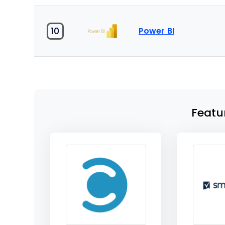
10
Power BI
Featu