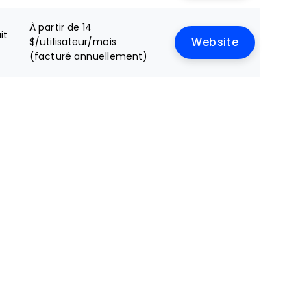
À partir de 14
it
$/utilisateur/mois
Website
(facturé annuellement)