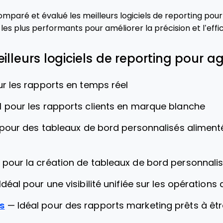
omparé et évalué les meilleurs logiciels de reporting pou
s les plus performants pour améliorer la précision et l’eff
eilleurs logiciels de reporting pour 
ur les rapports en temps réel​
l pour les rapports clients en marque blanche
 pour des tableaux de bord personnalisés alimenté
l pour la création de tableaux de bord personnal
Idéal pour une visibilité unifiée sur les opérations
s
—
Idéal pour des rapports marketing prêts à êt