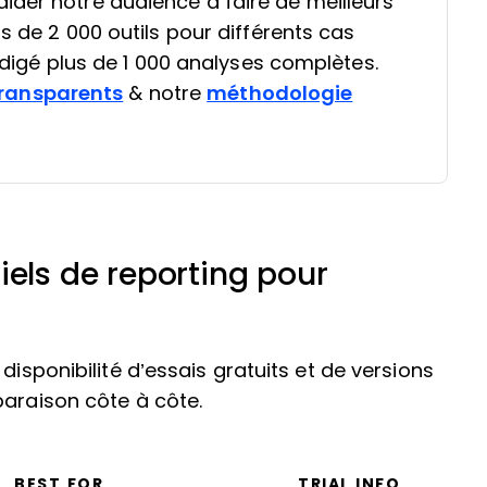
ider notre audience à faire de meilleurs
s de 2 000 outils pour différents cas
rédigé plus de 1 000 analyses complètes.
ransparents
& notre
méthodologie
iels de reporting pour
disponibilité d’essais gratuits et de versions
paraison côte à côte.
BEST FOR
TRIAL INFO