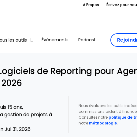
A Propos
Écrivez pour no
Rejoin
Événements
Podcast
ous les outils
 Logiciels de Reporting pour Ag
 2026
Nous évaluons les outils indé
is 15 ans,
commissions aident à financer 
a gestion de projets à
Consultez notre
politique de 
notre
méthodologie
.
 Jul 31, 2026