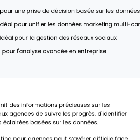
 pour une prise de décision basée sur les donnée
Idéal pour unifier les données marketing multi-c
Idéal pour la gestion des réseaux sociaux
l pour l'analyse avancée en entreprise
nit des informations précieuses sur les
x agences de suivre les progrès, d'identifier
 éclairées basées sur les données.
rting pour agences peut s’avérer difficile face