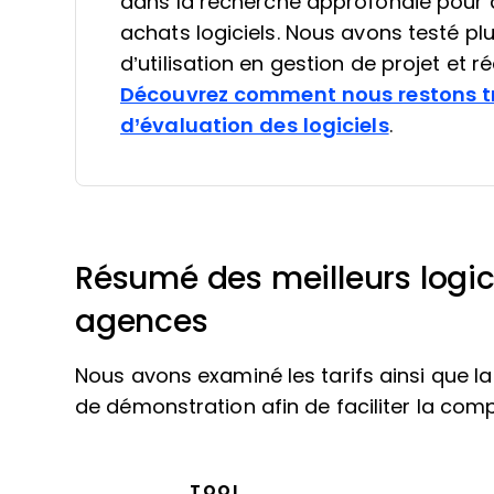
dans la recherche approfondie pour a
achats logiciels. Nous avons testé plu
d’utilisation en gestion de projet et 
Découvrez comment nous restons t
d’évaluation des logiciels
.
Résumé des meilleurs logic
agences
Nous avons examiné les tarifs ainsi que la 
de démonstration afin de faciliter la com
TOOL