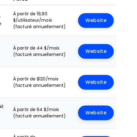
À partir de 19,90
+
$/utilisateur/mois
Website
e
(facturé annuellement)
À partir de 44 $/mois
Website
(facturé annuellement)
À partir de $120/mois
Website
(facturé annuellement)
it
À partir de 64 $/mois
Website
(facturé annuellement)