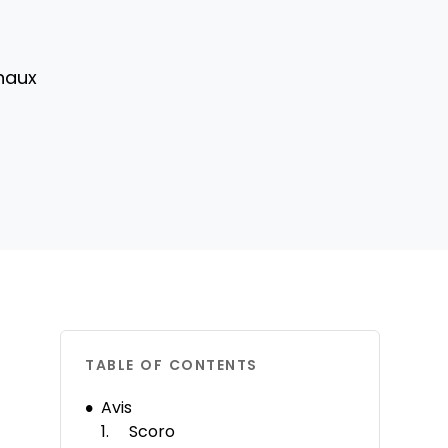
s
anaux
TABLE OF CONTENTS
Avis
Scoro