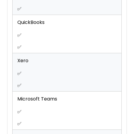
✅
QuickBooks
✅
✅
Xero
✅
✅
Microsoft Teams
✅
✅