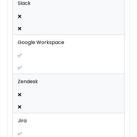
Slack
❌
❌
Google Workspace
✅
✅
Zendesk
❌
❌
Jira
✅