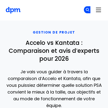
The Digital Project Manager
Re
Re
Skip to main content
GESTION DE PROJET
Accelo vs Kantata :
Comparaison et avis d’experts
pour 2026
Je vais vous guider à travers la
comparaison d’Accelo et Kantata, afin que
vous puissiez déterminer quelle solution PSA
convient le mieux à la taille, aux objectifs et
au mode de fonctionnement de votre
équipe.