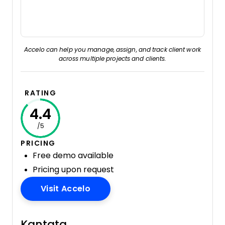
Accelo can help you manage, assign, and track client work
across multiple projects and clients.
RATING
4.4
/5
PRICING
Free demo available
Pricing upon request
Opens New Window
Visit Accelo
Kantata