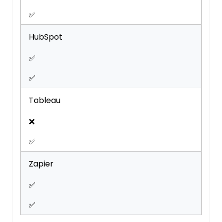
✅
HubSpot
✅
✅
Tableau
❌
✅
Zapier
✅
✅