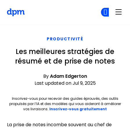
The Digital Project Manager
Re
Re
Skip to main content
PRODUCTIVITÉ
Les meilleures stratégies de
résumé et de prise de notes
By
Adam Edgerton
Last updated on Jul 9, 2025
Inscrivez-vous pour recevoir des guides éprouvés, des outils
propulsés par l’IA et des modèles qui vous aideront à améliorer
Opens new 
vos livraisons.
Inscrivez-vous gratuitement
La prise de notes incombe souvent au chef de