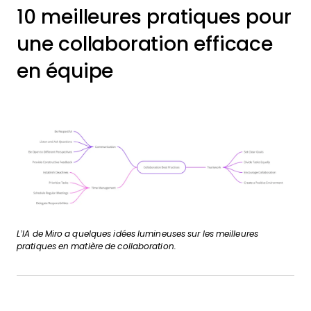
10 meilleures pratiques pour
une collaboration efficace
en équipe
L’IA de Miro a quelques idées lumineuses sur les meilleures
pratiques en matière de collaboration.