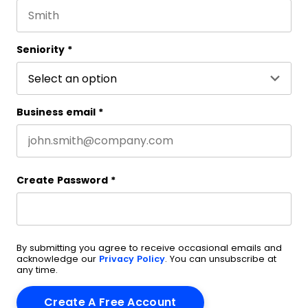
Last name
Seniority
*
Business email
*
Create Password
*
By submitting you agree to receive occasional emails and
acknowledge our
Privacy Policy
. You can unsubscribe at
any time.