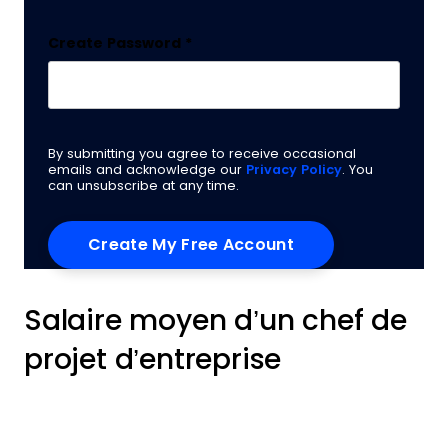
Create Password
*
By submitting you agree to receive occasional
emails and acknowledge our
Privacy Policy
. You
can unsubscribe at any time.
Salaire moyen d’un chef de
projet d’entreprise