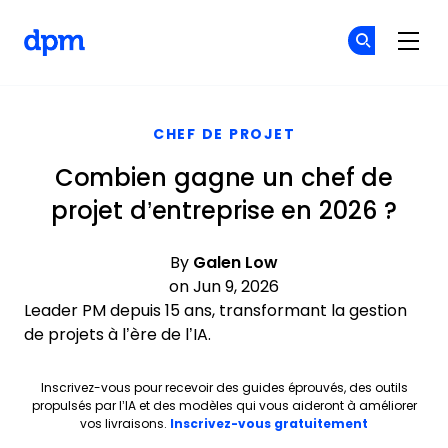
The Digital Project Manager
Re
Re
Skip to main content
CHEF DE PROJET
Combien gagne un chef de
projet d’entreprise en 2026 ?
By
Galen Low
on Jun 9, 2026
Leader PM depuis 15 ans, transformant la gestion
de projets à l’ère de l’IA.
Inscrivez-vous pour recevoir des guides éprouvés, des outils
propulsés par l’IA et des modèles qui vous aideront à améliorer
Opens new 
vos livraisons.
Inscrivez-vous gratuitement