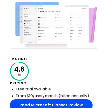
RATING
4.6
/5
PRICING
Free trial available
From $10/user/month (billed annually)
Opens New 
Read Microsoft Planner Review