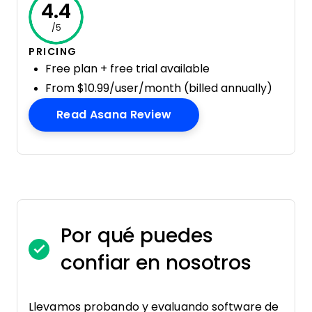
4.4
/5
PRICING
Free plan + free trial available
From $10.99/user/month (billed annually)
Opens New Window
Read Asana Review
Por qué puedes
confiar en nosotros
Llevamos probando y evaluando software de