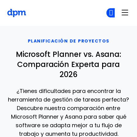
The Digital Project Manager
Ún
Ún
Skip to main content
PLANIFICACIÓN DE PROYECTOS
Microsoft Planner vs. Asana:
Comparación Experta para
2026
¿Tienes dificultades para encontrar la
herramienta de gestión de tareas perfecta?
Descubre nuestra comparación entre
Microsoft Planner y Asana para saber qué
software se adapta mejor a tu flujo de
trabajo y aumenta tu productividad.