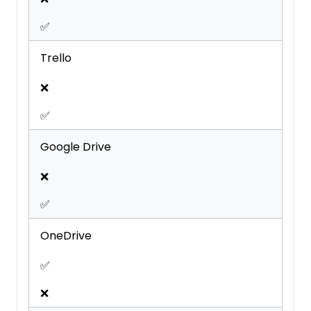
✅
Trello
❌
✅
Google Drive
❌
✅
OneDrive
✅
❌