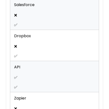
Salesforce
❌
✅
Dropbox
❌
✅
API
✅
✅
Zapier
❌