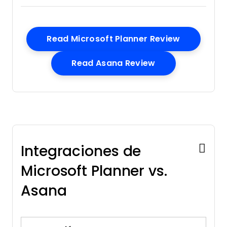
Multi-User
Notifications
Resource Management
Opens Ne
Read Microsoft Planner Review
Scheduling
Task
Opens New Win
Read Asana Review
Scheduling/Tracking
Integraciones de
Microsoft Planner vs.
Asana