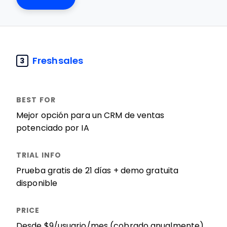
Freshsales
3
Mejor opción para un CRM de ventas
potenciado por IA
Prueba gratis de 21 días + demo gratuita
disponible
Desde $9/usuario/mes (cobrado anualmente)