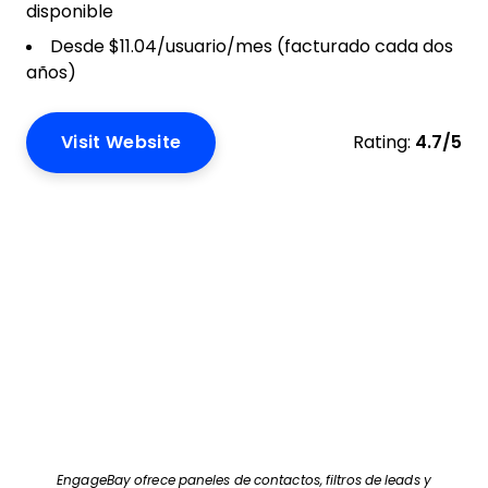
disponible
Desde $11.04/usuario/mes (facturado cada dos
años)
Visit Website
Rating:
4.7/5
EngageBay ofrece paneles de contactos, filtros de leads y