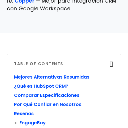
10.
Copper
—
Mejor para integración CRM
con Google Workspace
TABLE OF CONTENTS
Mejores Alternativas Resumidas
¿Qué es HubSpot CRM?
Comparar Especificaciones
Por Qué Confiar en Nosotros
Reseñas
EngageBay