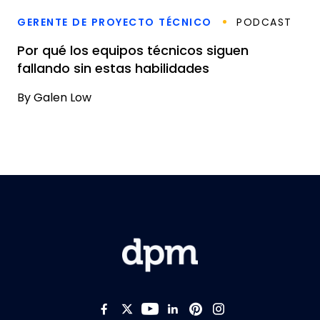
GERENTE DE PROYECTO TÉCNICO
PODCAST
Por qué los equipos técnicos siguen
fallando sin estas habilidades
By
Galen Low
Like us on Facebook
Follow us on Twitter
Follow us on YouTub
Add us on LinkedI
Follow us on Pi
Follow us on