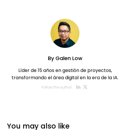
By
Galen Low
Líder de 15 años en gestión de proyectos,
transformando el área digital en la era de la IA.
Opens new w
Opens new
Follow the author:
You may also like