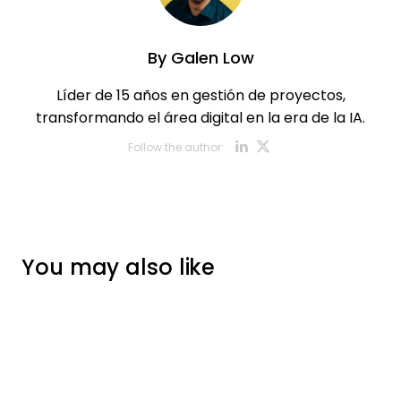
By
Galen Low
Líder de 15 años en gestión de proyectos,
transformando el área digital en la era de la IA.
Opens new w
Opens new
Follow the author:
You may also like