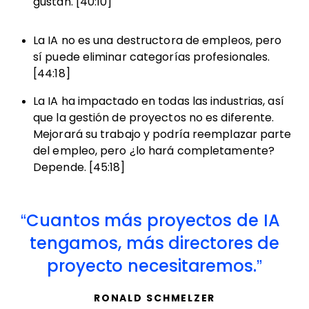
gustan. [40:10]
La IA no es una destructora de empleos, pero
sí puede eliminar categorías profesionales.
[44:18]
La IA ha impactado en todas las industrias, así
que la gestión de proyectos no es diferente.
Mejorará su trabajo y podría reemplazar parte
del empleo, pero ¿lo hará completamente?
Depende. [45:18]
Cuantos más proyectos de IA
tengamos, más directores de
proyecto necesitaremos.
RONALD SCHMELZER