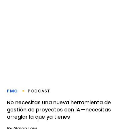
PMO
PODCAST
No necesitas una nueva herramienta de
gestión de proyectos con IA—necesitas
arreglar la que ya tienes
By
Galen Low