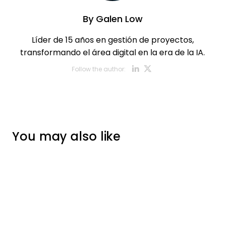
By
Galen Low
Líder de 15 años en gestión de proyectos,
transformando el área digital en la era de la IA.
Opens new w
Opens new
Follow the author:
You may also like