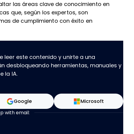
altar las áreas clave de conocimiento en
cas que, según los expertos, son
as de cumplimiento con éxito en
 leer este contenido y unirte a una
tán desbloqueando herramientas, manuales y
 la IA.
Google
Microsoft
up with email: