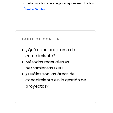
que te ayudan a entregar mejores resultados.
Opens new window
Únete Gratis
TABLE OF CONTENTS
¿Qué es un programa de
cumplimiento?
Métodos manuales vs
herramientas GRC
¿Cuáles son las áreas de
conocimiento en la gestión de
proyectos?