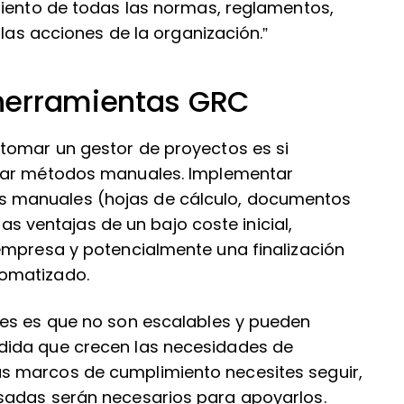
miento de todas las normas, reglamentos,
 las acciones de la organización.”
herramientas GRC
tomar un gestor de proyectos es si
izar métodos manuales. Implementar
 manuales (hojas de cálculo, documentos
las ventajas de un bajo coste inicial,
empresa y potencialmente una finalización
omatizado.
les es que no son escalables y pueden
dida que crecen las necesidades de
s marcos de cumplimiento necesites seguir,
sadas serán necesarios para apoyarlos.