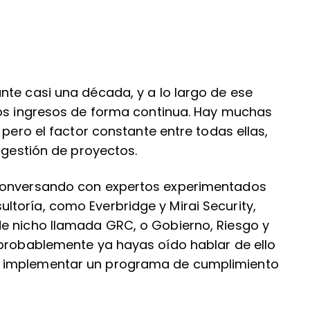
nte casi una década, y a lo largo de ese
los ingresos de forma continua. Hay muchas
 pero el factor constante entre todas ellas,
 gestión de proyectos.
 conversando con expertos experimentados
toría, como Everbridge y Mirai Security,
e nicho llamada GRC, o Gobierno, Riesgo y
 probablemente ya hayas oído hablar de ello
o implementar un programa de cumplimiento