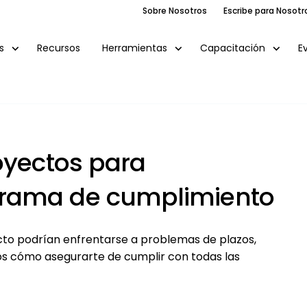
Sobre Nosotros
Escribe para Nosotr
Recursos
E
s
Herramientas
Capacitación
oyectos para
rama de cumplimiento
cto podrían enfrentarse a problemas de plazos,
os cómo asegurarte de cumplir con todas las