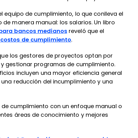
l equipo de cumplimiento, lo que conlleva el
 de manera manual: los salarios. Un libro
 para bancos medianos
reveló que el
 costos de cumplimiento
.
a que los gestores de proyectos optan por
 y gestionar programas de cumplimiento.
icios incluyen una mayor eficiencia general
 una reducción del incumplimiento y una
s de cumplimiento con un enfoque manual o
entes áreas de conocimiento y mejores