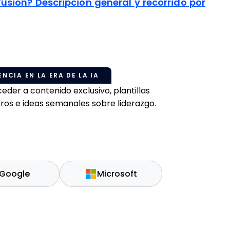
sion? Descripción general y recorrido por
NCIA EN LA ERA DE LA IA
er a contenido exclusivo, plantillas
ros e ideas semanales sobre liderazgo.
Google
Microsoft