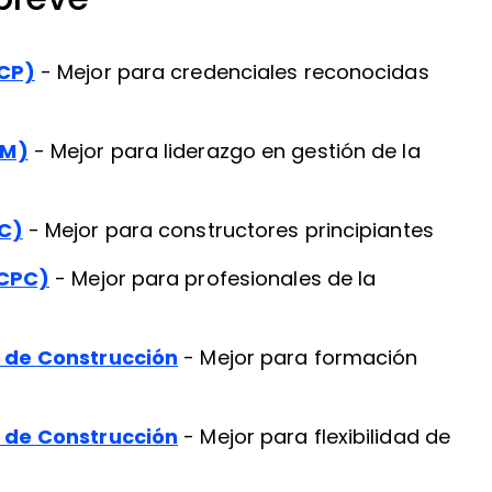
-CP)
- Mejor para credenciales reconocidas
CM)
- Mejor para liderazgo en gestión de la
AC)
- Mejor para constructores principiantes
(CPC)
- Mejor para profesionales de la
s de Construcción
- Mejor para formación
s de Construcción
- Mejor para flexibilidad de