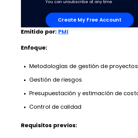
You can unsubscribe at any time.
Emitido por:
PMI
Enfoque:
Metodologías de gestión de proyectos
Gestión de riesgos
Presupuestación y estimación de cost
Control de calidad
Requisitos previos: