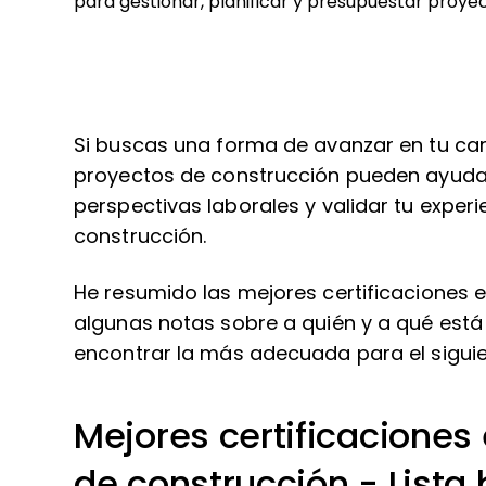
para gestionar, planificar y presupuestar proye
Si buscas una forma de avanzar en tu carr
proyectos de construcción pueden ayudar
perspectivas laborales y validar tu experi
construcción.
He resumido las mejores certificaciones 
algunas notas sobre a quién y a qué est
encontrar la más adecuada para el siguie
Mejores certificaciones
de construcción - Lista