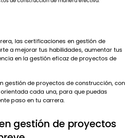
ctos de construcción de manera efectiva.
era, las certificaciones en gestión de
te a mejorar tus habilidades, aumentar tus
encia en la gestión eficaz de proyectos de
en gestión de proyectos de construcción, con
á orientada cada una, para que puedas
nte paso en tu carrera.
 en gestión de proyectos
 breve