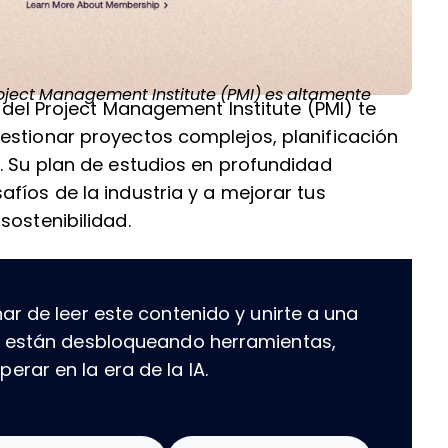
oject Management Institute (PMI)
 del Project Management Institute (PMI) te
estionar proyectos complejos, planificación
. Su plan de estudios en profundidad
fíos de la industria y a mejorar tus
sostenibilidad.
ar de leer este contenido y unirte a una
e están desbloqueando herramientas,
rar en la era de la IA.