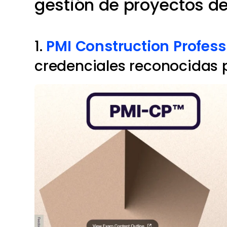
gestión de proyectos d
1.
PMI Construction Profess
credenciales reconocidas p