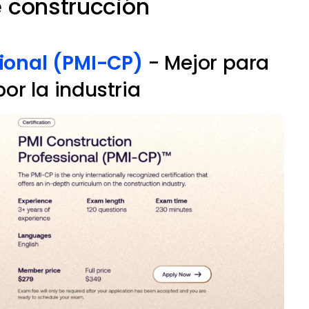
e construcción
ional (PMI-CP)
- Mejor para
or la industria