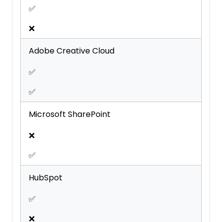
✅
❌
Adobe Creative Cloud
✅
✅
Microsoft SharePoint
❌
✅
HubSpot
✅
❌