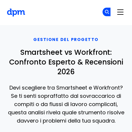
The Digital Project Manager
Un
Un
Skip to main content
GESTIONE DEL PROGETTO
Smartsheet vs Workfront:
Confronto Esperto & Recensioni
2026
Devi scegliere tra Smartsheet e Workfront?
Se ti senti sopraffatto dal sovraccarico di
compiti o da flussi di lavoro complicati,
questa analisi rivela quale strumento risolve
davvero i problemi della tua squadra.