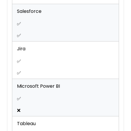
Salesforce
✅
✅
Jira
✅
✅
Microsoft Power BI
✅
❌
Tableau