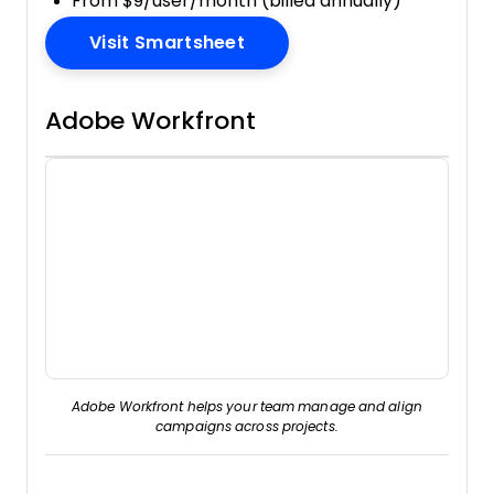
From $9/user/month (billed annually)
Opens New Window
Visit Smartsheet
Adobe Workfront
Adobe Workfront helps your team manage and align
campaigns across projects.