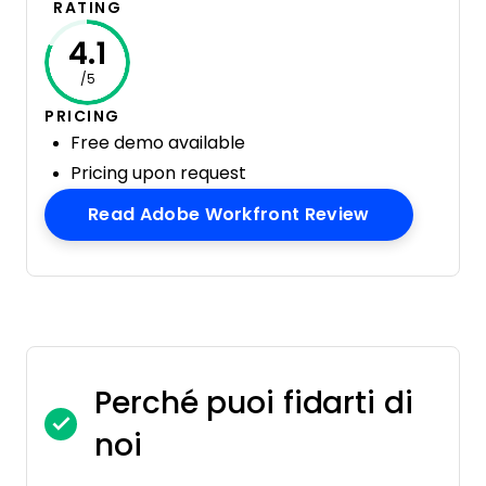
RATING
4.1
/5
PRICING
Free demo available
Pricing upon request
Opens New 
Read Adobe Workfront Review
Perché puoi fidarti di
noi