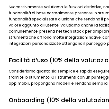
Successivamente valutiamo le funzioni distintive, n
funzionalità di base normalmente presente in strumen
funzionalità specializzate o uniche che rendono il pr
valore aggiunto all’utente.
Valutiamo anche la facili
comunemente presenti nel tech stack per ampliare la 
strumenti che offrono molte integrazioni native, con
integrazioni personalizzate ottengono il punteggio pi
Facilità d’uso (10% della valutazio
Consideriamo quanto sia semplice e rapido eseguire le
tramite lo strumento. Gli strumenti con un punteggio
app mobili, propongono modelli e rendono semplici 
Onboarding (10% della valutazion