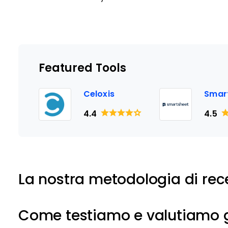
Featured Tools
Celoxis
Smar
4.4
4.5
La nostra metodologia di rec
Come testiamo e valutiamo g