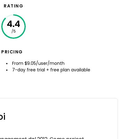
RATING
4.4
/5
PRICING
From $9.05/user/month
7-day free trial + free plan available
oi