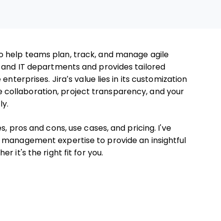
o help teams plan, track, and manage agile
s and IT departments and provides tailored
nterprises. Jira’s value lies in its customization
ove collaboration, project transparency, and your
ly.
, pros and cons, use cases, and pricing. I've
 management expertise to provide an insightful
 it's the right fit for you.