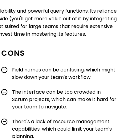
ability and powerful query functions. Its reliance
 (you'll get more value out of it by integrating
best suited for large teams that require extensive
vest time in mastering its features.
CONS
Field names can be confusing, which might
slow down your team's workflow.
The interface can be too crowded in
Scrum projects, which can make it hard for
your team to navigate.
There's a lack of resource management
capabilities, which could limit your team's
planning.