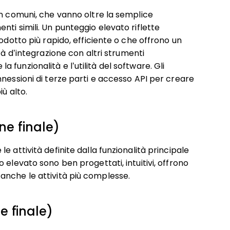
on comuni, che vanno oltre la semplice
ti simili. Un punteggio elevato riflette
odotto più rapido, efficiente o che offrono un
tà d’integrazione con altri strumenti
funzionalità e l’utilità del software. Gli
nessioni di terze parti e accesso API per creare
ù alto.
ne finale)
 attività definite dalla funzionalità principale
 elevato sono ben progettati, intuitivi, offrono
anche le attività più complesse.
e finale)