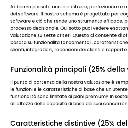
Abbiamo passato anni a costruire, perfezionare e mig
dei software. Il nostro schema è progettato per cogl
software e ciò che rende uno strumento efficace, pon
processo decisionale.
Qui sotto puoi vedere esattam
valutazione su sette criteri. Questo ci consente di o
basata su funzionalità fondamentali, caratteristiche d
clienti, integrazioni, recensioni dei clienti e rapport
Funzionalità principali (25% della
Il punto di partenza della nostra valutazione è semp
le funzioni e le caratteristiche di base che un uten
funzionalità sono limitate ai piani premium? In sos
all’altezza delle capacità di base dei suoi concorrent
Caratteristiche distintive (25% de