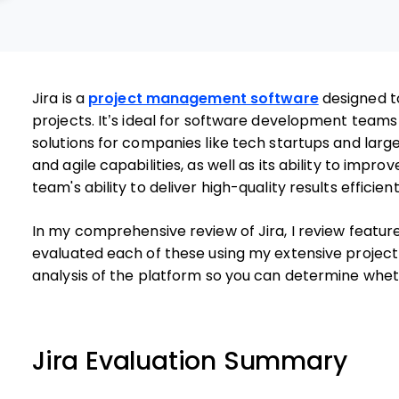
Jira is a
project management software
designed t
projects. It’s ideal for software development team
solutions for companies like tech startups and large e
and agile capabilities, as well as its ability to impr
team's ability to deliver high-quality results efficient
In my comprehensive review of Jira, I review features
evaluated each of these using my extensive project
analysis of the platform so you can determine whether
Jira Evaluation Summary