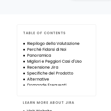
TABLE OF CONTENTS
Riepilogo della Valutazione
Perché Fidarsi di Noi
Panoramica
Migliori e Peggiori Casi d'Uso
Recensione Jira
Specifiche del Prodotto
Alternative
Domande Frequenti
Storia dell'Azienda
LEARN MORE ABOUT JIRA
Opens new window