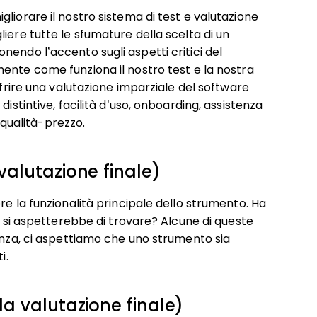
liorare il nostro sistema di test e valutazione
iere tutte le sfumature della scelta di un
endo l’accento sugli aspetti critici del
ente come funziona il nostro test e la nostra
ffrire una valutazione imparziale del software
istintive, facilità d’uso, onboarding, assistenza
o qualità-prezzo.
 valutazione finale)
re la funzionalità principale dello strumento. Ha
te si aspetterebbe di trovare? Alcune di queste
tanza, ci aspettiamo che uno strumento sia
i.
lla valutazione finale)