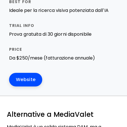
Ideale per la ricerca visiva potenziata dall’IA
Prova gratuita di 30 giorni disponibile
Da $250/mese (fatturazione annuale)
Website
Alternative a MediaValet
MediaValet è un solido sistema DAM, ma a