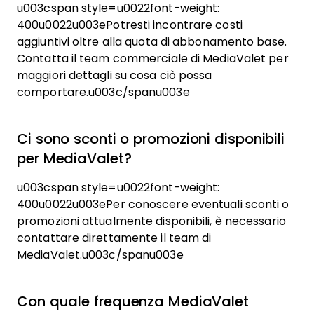
u003cspan style=u0022font-weight:
400u0022u003ePotresti incontrare costi
aggiuntivi oltre alla quota di abbonamento base.
Contatta il team commerciale di MediaValet per
maggiori dettagli su cosa ciò possa
comportare.u003c/spanu003e
Ci sono sconti o promozioni disponibili
per MediaValet?
u003cspan style=u0022font-weight:
400u0022u003ePer conoscere eventuali sconti o
promozioni attualmente disponibili, è necessario
contattare direttamente il team di
MediaValet.u003c/spanu003e
Con quale frequenza MediaValet