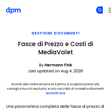
The Digital Project Manager
Skip to main content
GESTIONE DOCUMENTI
Fasce di Prezzo e Costi di
MediaValet
By
Hermann Fink
Last updated on Aug 4, 2026
Iscriviti alle nostre email e sii il primo a scoprire tutorial utili,
consigli e trucchi esclusivi, e una raccolta di modelli e strumenti.
Iscriviti ora
Una panoramica completa delle fasce di prezzo di