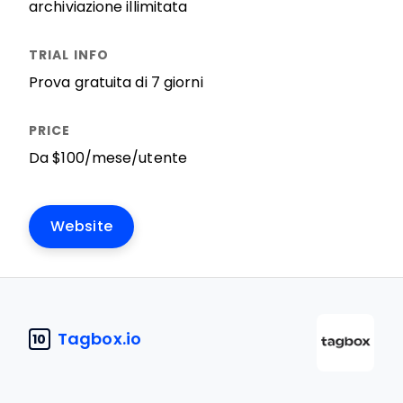
archiviazione illimitata
Prova gratuita di 7 giorni
Da $100/mese/utente
Website
Tagbox.io
10