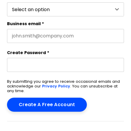
Business email
*
Create Password
*
By submitting you agree to receive occasional emails and
acknowledge our
Privacy Policy
. You can unsubscribe at
any time.