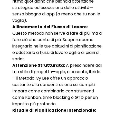
ritmo quotidiano che bilancia attenzione
strategica ed esecuzione delle attività—
senza bisogno di app (a meno che tu non le
voglia).
Allineamento del Flusso di Lavoro:
Questo metodo non serve a fare di più, ma a
fare ciò che conta di più. Scoprirai come
integrarlo nelle tue abitudini di pianificazione
e adattarlo a flussi di lavoro agili o ai piani di
sprint.
Attenzione Strutturata:
A prescindere dal
tuo stile di progetto—agile, a cascata, ibrido
—il Metodo Ivy Lee offre un approccio
costante alla concentrazione sui compiti.
Impara come combinarlo con strumenti
come Kanban, time blocking o GTD per un
impatto più profondo.
Rituale di Pianificazione Intenzionale: