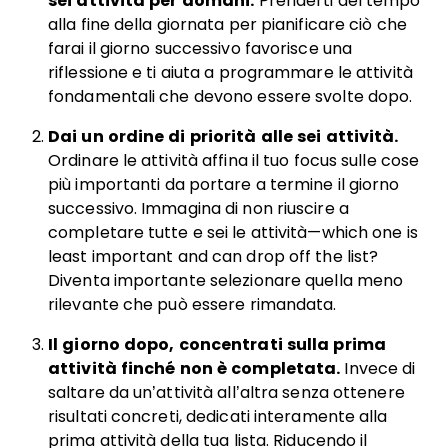
sei attività per domani.
Prenderti del tempo
alla fine della giornata per pianificare ciò che
farai il giorno successivo favorisce una
riflessione e ti aiuta a programmare le attività
fondamentali che devono essere svolte dopo.
Dai un ordine di priorità alle sei attività.
Ordinare le attività affina il tuo focus sulle cose
più importanti da portare a termine il giorno
successivo. Immagina di non riuscire a
completare tutte e sei le attività—which one is
least important and can drop off the list?
Diventa importante selezionare quella meno
rilevante che può essere rimandata.
Il giorno dopo, concentrati sulla prima
attività finché non è completata.
Invece di
saltare da un’attività all’altra senza ottenere
risultati concreti, dedicati interamente alla
prima attività della tua lista. Riducendo il