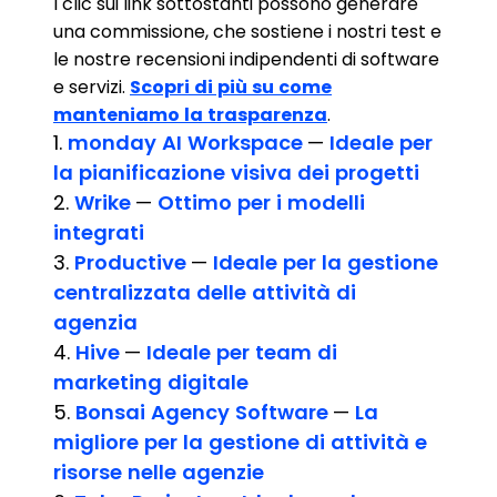
I clic sui link sottostanti possono generare
una commissione, che sostiene i nostri test e
le nostre recensioni indipendenti di software
e servizi.
Scopri di più su come
manteniamo la trasparenza
.
1.
monday AI Workspace
—
Ideale per
la pianificazione visiva dei progetti
2.
Wrike
—
Ottimo per i modelli
integrati
3.
Productive
—
Ideale per la gestione
centralizzata delle attività di
agenzia
4.
Hive
—
Ideale per team di
marketing digitale
5.
Bonsai Agency Software
—
La
migliore per la gestione di attività e
risorse nelle agenzie