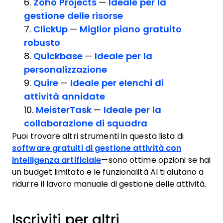
6.
Zoho Projects
—
Ideale per la
gestione delle risorse
7.
ClickUp
—
Miglior piano gratuito
robusto
8.
Quickbase
—
Ideale per la
personalizzazione
9.
Quire
—
Ideale per elenchi di
attività annidate
10.
MeisterTask
—
Ideale per la
collaborazione di squadra
Puoi trovare altri strumenti in questa lista di
software gratuiti di gestione attività con
intelligenza artificiale
—sono ottime opzioni se hai
un budget limitato e le funzionalità AI ti aiutano a
ridurre il lavoro manuale di gestione delle attività.
Iscriviti per altri