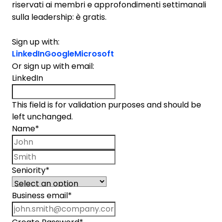
riservati ai membri e approfondimenti settimanali
sulla leadership: è gratis.
Sign up with:
LinkedIn
Google
Microsoft
Or sign up with email:
LinkedIn
This field is for validation purposes and should be
left unchanged.
Name
*
First name
Last name
Seniority
*
Business email
*