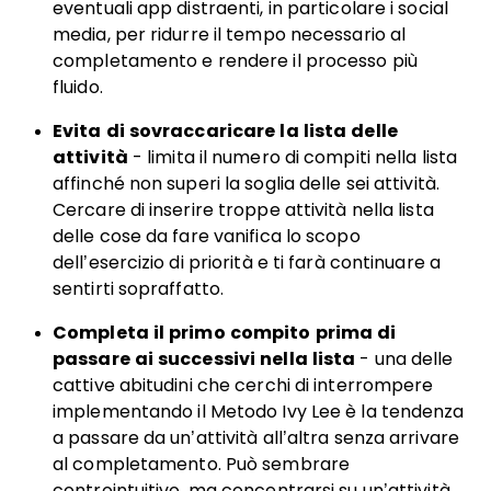
eventuali app distraenti, in particolare i social
media, per ridurre il tempo necessario al
completamento e rendere il processo più
fluido.
Evita di sovraccaricare la lista delle
attività
- limita il numero di compiti nella lista
affinché non superi la soglia delle sei attività.
Cercare di inserire troppe attività nella lista
delle cose da fare vanifica lo scopo
dell’esercizio di priorità e ti farà continuare a
sentirti sopraffatto.
Completa il primo compito prima di
passare ai successivi nella lista
- una delle
cattive abitudini che cerchi di interrompere
implementando il Metodo Ivy Lee è la tendenza
a passare da un’attività all’altra senza arrivare
al completamento. Può sembrare
controintuitivo, ma concentrarsi su un’attività