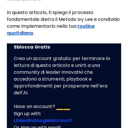
In questo articolo, ti spiego il processo
fondamentale dietro il Metodo Ivy Lee e condivido
come implementarlo nella tua
routine
quotidiana
.
Sblocca Gratis
Crea un account gratuito per terminare la
lettura di questo articolo e unirti a una
community di leader innovativi che
accedono a strumenti, playbook e
approfondimenti per prosperare nell’era
dell’AI.
Have an account?
Log In
Sign up with:
LinkedIn
Google
Microsoft
Or sign up with email: