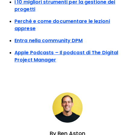
I 10 migliori strumenti per la gestione dei
progetti
Perché e come documentare le lezioni
apprese
Entra nella community DPM
Apple Podcasts – Il podcast di The Digital
Project Manager
By
Ben Aston