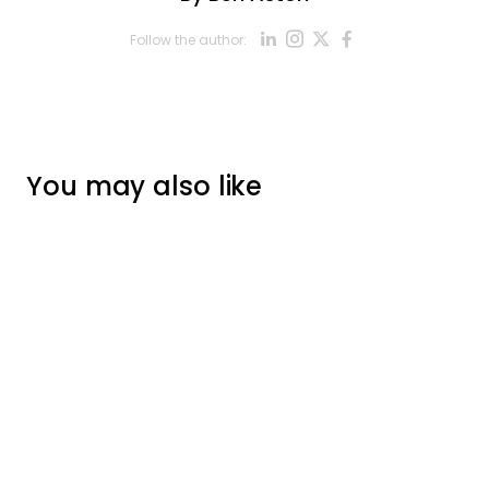
Opens new win
Opens new w
Opens new
Opens ne
Follow the author:
Opens new wind
You may also like