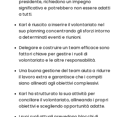
presidente, richiedono un impegno
significativo e potrebbero non essere adatti
a tutti.
Karl è riuscito a inserire il volontariato nel
suo planning concentrando gli sforzi intorno
a determinati eventi e riunioni.
Delegare e costruire un team efficace sono
fattori chiave per gestire i ruoli di
volontariato e le altre responsabilità.
Una buona gestione del team aiuta a ridurre
il lavoro extra e garantisce che i compiti
siano allineati agli obiettivi complessivi.
Karl ha strutturato la sua attività per
conciliare il volontariato, allineando i propri
obiettivi e scegliendo opportunità adatte.
I suoi ruoli attuali prevedono blocchi di