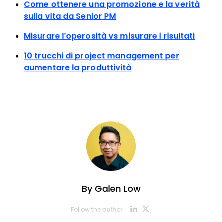
Come ottenere una promozione e la verità
sulla vita da Senior PM
Misurare l’operosità vs misurare i risultati
10 trucchi di project management per
aumentare la produttività
By
Galen Low
Opens new w
Opens new
Follow the author: