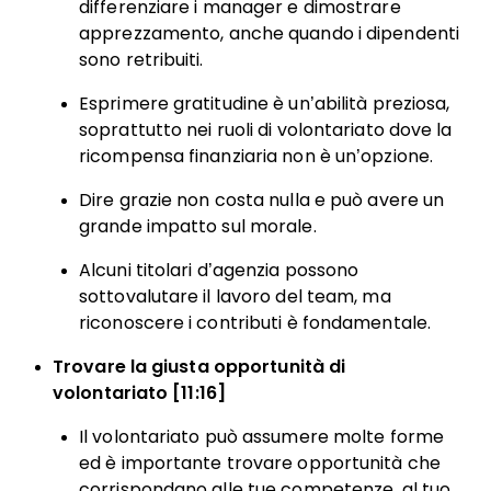
differenziare i manager e dimostrare
apprezzamento, anche quando i dipendenti
sono retribuiti.
Esprimere gratitudine è un’abilità preziosa,
soprattutto nei ruoli di volontariato dove la
ricompensa finanziaria non è un’opzione.
Dire grazie non costa nulla e può avere un
grande impatto sul morale.
Alcuni titolari d’agenzia possono
sottovalutare il lavoro del team, ma
riconoscere i contributi è fondamentale.
Trovare la giusta opportunità di
volontariato [11:16]
Il volontariato può assumere molte forme
ed è importante trovare opportunità che
corrispondano alle tue competenze, al tuo