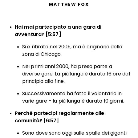
MATTHEW FOX
Hai mai partecipato a una gara di
avventura? [5:57]
Si è ritirato nel 2005, ma è originario della
zona di Chicago.
Nei primi anni 2000, ha preso parte a
diverse gare. La più lunga è durata 16 ore dal
principio alla fine.
Successivamente ha fatto il volontario in
varie gare – la più lunga è durata 10 giorni.
Perché partecipi regolarmente alle
comunità? [6:57]
Sono dove sono oggi sulle spalle dei giganti