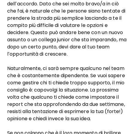
dell’accordo. Dato che sei molto bravo/a in ciò
che fai, è naturale che le persone siano tentate di
prendere la strada più semplice lasciando a te il
compito più difficile di valutare le opzioni e
decidere. Questo può andare bene con un nuovo
assunto o un collega junior che sta imparando, ma
dopo un certo punto, devi dare al tuo team
l’opportunità di crescere.
Naturalmente, ci sarà sempre qualcuno nel team
che è costantemente dipendente. Se vuoi sapere
come gestire chi ti chiede troppo supporto, il mio
consiglio è: capovolgi la situazione. La prossima
volta che qualcuno ti chiede come impostare il
report che sta approfondendo da due settimane,
resisti alla tentazione di esprimere la tua (forte!)
opinione e chiedi invece la sua idea.
Se non colgono che è il loro momento di brillare