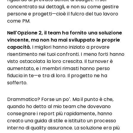
concentrato sui dettagli, e non su come gestire
persone e progetti—cioè il fulcro del tuo lavoro
come PM.
Nell’Opzione 2, il team ha fornito una soluzione
vincente, ma non ha mai sviluppato le proprie
capacità.
I migliori hanno iniziato a provare
risentimento nei tuoi confronti. I meno forti hanno
visto ostacolata la loro crescita. Il turnover è
aumentato, e i membri rimasti hanno perso
fiducia in te—e tra di loro. Il progetto ne ha
sofferto.
Drammatico? Forse un po’. Ma il punto è che,
quando ho detto al mio team che dovevano
consegnare i report più rapidamente, hanno
creato una guida di stile e istituito un processo
interno di quality assurance. La soluzione era più