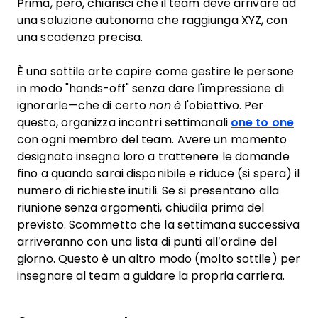
Prima, però, chiarisci che il team deve arrivare ad
una soluzione autonoma che raggiunga XYZ, con
una scadenza precisa.
È una sottile arte capire come gestire le persone
in modo "hands-off" senza dare l'impressione di
ignorarle—che di certo
non è
l'obiettivo. Per
questo, organizza incontri settimanali
one to one
con ogni membro del team. Avere un momento
designato insegna loro a trattenere le domande
fino a quando sarai disponibile e riduce (si spera) il
numero di richieste inutili. Se si presentano alla
riunione senza argomenti, chiudila prima del
previsto. Scommetto che la settimana successiva
arriveranno con una lista di punti all’ordine del
giorno. Questo è un altro modo (molto sottile) per
insegnare al team a guidare la propria carriera.