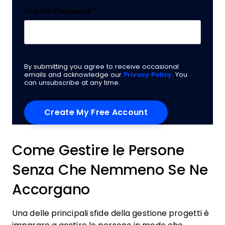
Create Password
*
By submitting you agree to receive occasional
emails and acknowledge our
Privacy Policy
. You
can unsubscribe at any time.
Come Gestire le Persone
Senza Che Nemmeno Se Ne
Accorgano
Una delle principali sfide della gestione progetti è