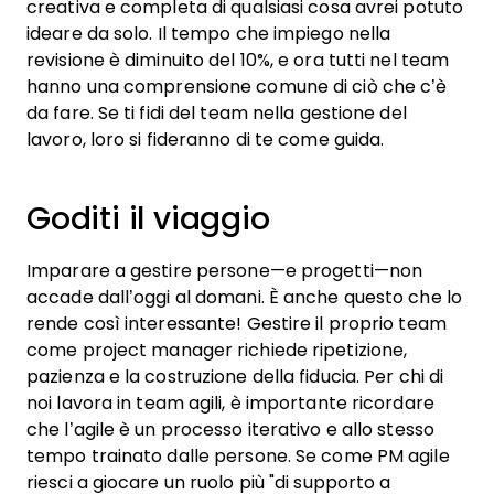
creativa e completa di qualsiasi cosa avrei potuto
ideare da solo. Il tempo che impiego nella
revisione è diminuito del 10%, e ora tutti nel team
hanno una comprensione comune di ciò che c’è
da fare. Se ti fidi del team nella gestione del
lavoro, loro si fideranno di te come guida.
Goditi il viaggio
Imparare a gestire persone—e progetti—non
accade dall’oggi al domani. È anche questo che lo
rende così interessante! Gestire il proprio team
come project manager richiede ripetizione,
pazienza e la costruzione della fiducia. Per chi di
noi lavora in team agili, è importante ricordare
che l’agile è un processo iterativo e allo stesso
tempo trainato dalle persone. Se come PM agile
riesci a giocare un ruolo più "di supporto a