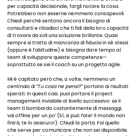
per capacità decisionale, fargli notare la cosa.
Potrebbero non esserne nemmeno consapevoli.
Chiedi perché sentono ancora il bisogno di
consultarti e ribadisci che ti fidi della loro capacità
di trovare da soli una soluzione brillante. Quasi
sempre si tratta di mancanza di fiducia in sé stessi
(oppure è l’abitudine) e bisogna dare tempo al
team di sviluppare queste competenze—
soprattutto se sei il coach su un progetto agile.
Mi è capitato però che, a volte, nemmeno un
centinaio di
“Tu cosa ne pensi?”
portano ai risultati
sperati. In questi casi, puoi portare il project
management invisibile al livello successivo: se il
team ti bombarda costantemente di messaggi,
vai offline per un po’ (Sì, si può fare! Il mondo non
finirà, te lo assicuro!). Chiudi la porta. Fai quello
che serve per comunicare che non sei disponibile.