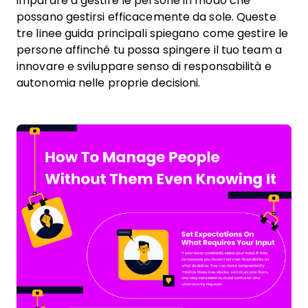
imparare a gestire le persone in modo che
possano gestirsi efficacemente da sole. Queste
tre linee guida principali spiegano come gestire le
persone affinché tu possa spingere il tuo team a
innovare e sviluppare senso di responsabilità e
autonomia nelle proprie decisioni.