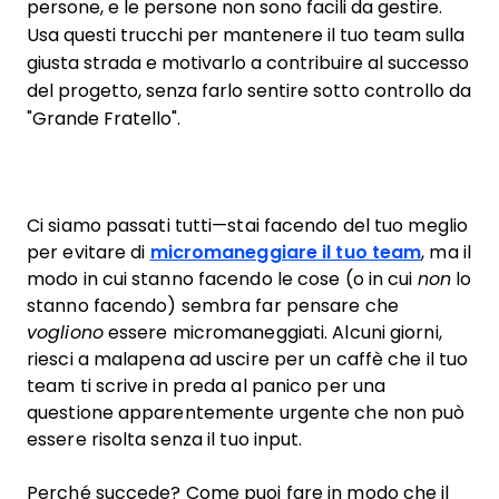
persone, e le persone non sono facili da gestire.
Usa questi trucchi per mantenere il tuo team sulla
giusta strada e motivarlo a contribuire al successo
del progetto, senza farlo sentire sotto controllo da
"Grande Fratello".
Ci siamo passati tutti—stai facendo del tuo meglio
per evitare di
micromaneggiare il tuo team
, ma il
modo in cui stanno facendo le cose (o in cui
non
lo
stanno facendo) sembra far pensare che
vogliono
essere micromaneggiati. Alcuni giorni,
riesci a malapena ad uscire per un caffè che il tuo
team ti scrive in preda al panico per una
questione apparentemente urgente che non può
essere risolta senza il tuo input.
Perché succede? Come puoi fare in modo che il