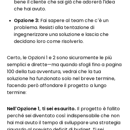
bene il cliente che sai già che adorerà l’idea
che hai avuto.
Opzione 3:
Fai sapere al team che c’è un
problema. Resisti alla tentazione di
ingegnerizzare una soluzione e lascia che
decidano loro come risolverlo.
Certo, le Opzioni 1 e 2 sono sicuramente le più
semplici e dirette—ma quando sfogli fino a pagina
100 della tua avventura, vedrai che la tua
soluzione ha funzionato solo nel breve termine,
facendo però affondare il progetto a lungo
termine:
Nell’Opzione 1, ti sei esaurito.
Il progetto è fallito
perché sei diventato così indispensabile che non
hai mai avuto il tempo di sviluppare una strategia
riguardo al previsto deficit di budget. Ti sei