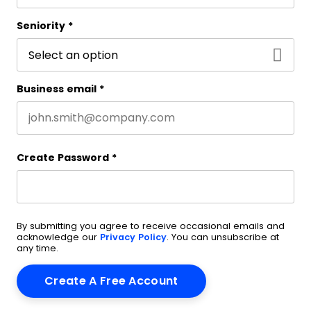
Last name
Seniority
*
Business email
*
Create Password
*
By submitting you agree to receive occasional emails and
acknowledge our
Privacy Policy
. You can unsubscribe at
any time.