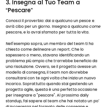
3. Insegna al Tuo Team a
“Pescare”
Conosci il proverbio: dai a qualcuno un pesce e
avrà cibo per un giorno. Insegna a qualcuno
come
pescare, e lo avrai sfamato per tutta la vita.
Nell'esempio sopra, un membro del team ti ha
chiesto come delineare un report. Che lo
sapessero o meno, stavano identificando un
problema più ampio che trarrebbe beneficio da
una risoluzione. Ovvero, se il progetto avesse un
modello di consegna, il team non dovrebbe
consultarsi con te ogni volta che inizia un nuovo
incarico. Soprattutto quando stai gestendo un
progetto agile, questa è una perfetta occasione
per insegnare a "pescare". Al prossimo daily
standup, fai sapere al team che hai notato un po’
di incoerenza nel formato delle consegne e