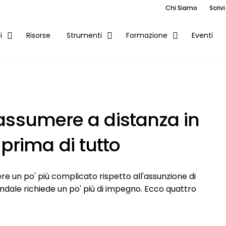
Chi Siamo
Scrivi
Risorse
Eventi
i
Strumenti
Formazione
 assumere a distanza in
prima di tutto
un po' più complicato rispetto all'assunzione di
dale richiede un po' più di impegno. Ecco quattro