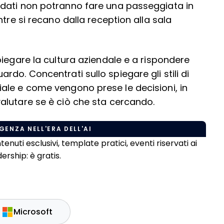
dati non potranno fare una passeggiata in
tre si recano dalla reception alla sala
iegare la cultura aziendale e a rispondere
do. Concentrati sullo spiegare gli stili di
ale e come vengono prese le decisioni, in
alutare se è ciò che sta cercando.
GENZA NELL'ERA DELL'AI
uti esclusivi, template pratici, eventi riservati ai
rship: è gratis.
Microsoft