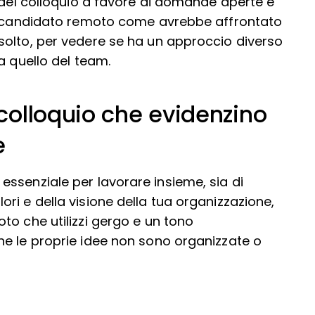
” del colloquio a favore di domande aperte e
al candidato remoto come avrebbe affrontato
solto, per vedere se ha un approccio diverso
a quello del team.
olloquio che evidenzino
e
ssenziale per lavorare insieme, sia di
ri e della visione della tua organizzazione,
to che utilizzi gergo e un tono
he le proprie idee non sono organizzate o