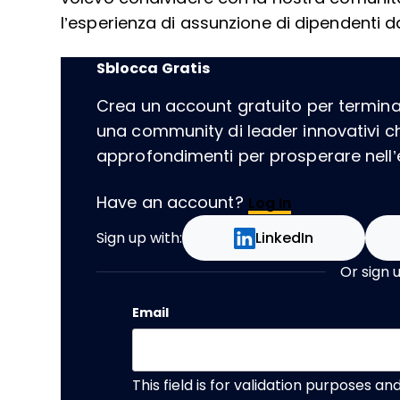
l’esperienza di assunzione di dipendenti 
Sblocca Gratis
Crea un account gratuito per terminare
una community di leader innovativi 
approfondimenti per prosperare nell’er
Have an account?
Log In
Sign up with:
LinkedIn
Or sign 
Email
This field is for validation purposes a