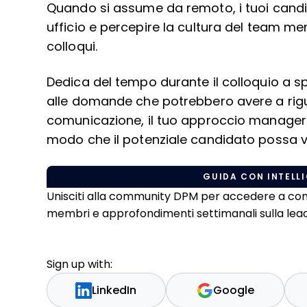
Quando si assume da remoto, i tuoi candi
ufficio e percepire la cultura del team men
colloqui.
Dedica del tempo durante il colloquio a sp
alle domande che potrebbero avere a riguar
comunicazione, il tuo approccio manageri
modo che il potenziale candidato possa v
GUIDA CON INTELLI
Unisciti alla community DPM per accedere a conten
membri e approfondimenti settimanali sulla leade
Sign up with:
LinkedIn
Google