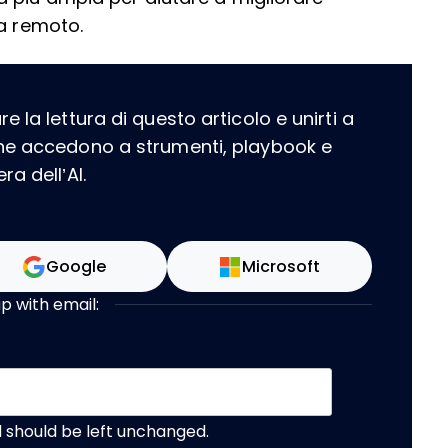
da remoto.
 la lettura di questo articolo e unirti a
che accedono a strumenti, playbook e
a dell’AI.
Google
Microsoft
up with email:
nd should be left unchanged.