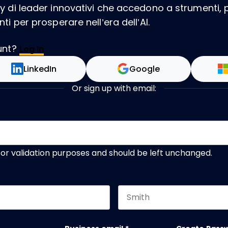
 di leader innovativi che accedono a strumenti, 
i per prosperare nell’era dell’AI.
unt?
Log In
LinkedIn
Google
Or sign up with email:
s for validation purposes and should be left unchanged.
Last name