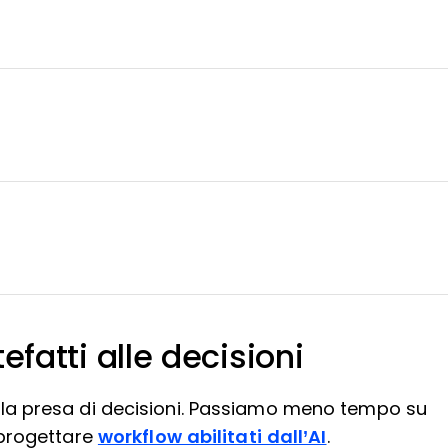
fatti alle decisioni
i alla presa di decisioni. Passiamo meno tempo su
 progettare
workflow abilitati dall’AI
.