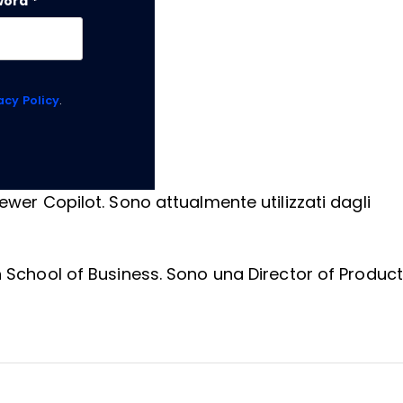
word
*
acy Policy
.
ewer Copilot. Sono attualmente utilizzati dagli
n School of Business. Sono una Director of Product