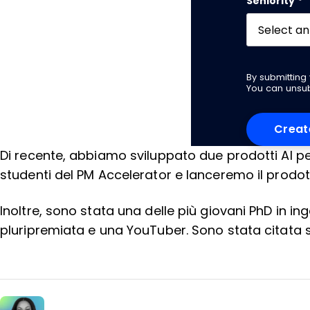
Seniority
*
By submittin
You can unsub
Di recente, abbiamo sviluppato due prodotti AI per
studenti del PM Accelerator e lanceremo il prodot
Inoltre, sono stata una delle più giovani PhD in i
pluripremiata e una YouTuber. Sono stata citata 