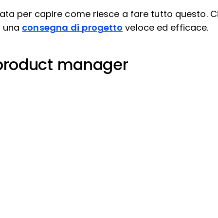
ata per capire come riesce a fare tutto questo. Ci
r una
consegna di progetto
veloce ed efficace.
 product manager