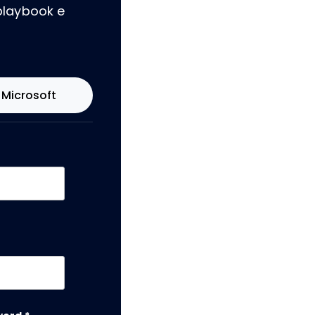
playbook e
Microsoft