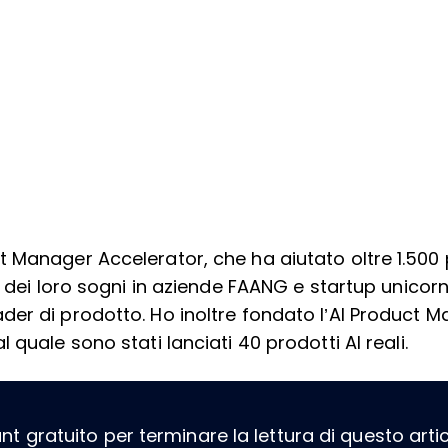
 Manager Accelerator, che ha aiutato oltre 1.50
o dei loro sogni in aziende FAANG e startup unico
er di prodotto. Ho inoltre fondato l’AI Product
 quale sono stati lanciati 40 prodotti AI reali.
 gratuito per terminare la lettura di questo artico