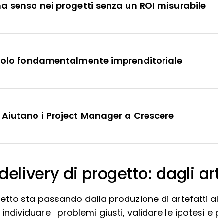
ha senso nei progetti senza un ROI misurabile
 ruolo fondamentalmente imprenditoriale
 Aiutano i Project Manager a Crescere
livery di progetto: dagli arte
 progetto sta passando dalla produzione di artefatt
ividuare i problemi giusti, validare le ipotesi e