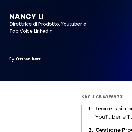
NANCY LI
Direttrice di Prodotto, Youtuber e
Top Voice LinkedIn
By
Kristen Kerr
KEY TAKEAWAYS
Leadership n
YouTuber e Top
Gestione Prog