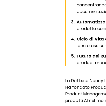
concentrandos
documentazi
Automatizzaz
prodotto cons
Ciclo di Vita
lancio assicu
Futuro dei Ru
product manage
La Dott.ssa Nancy L
Ha fondato Product 
Product Managemen
prodotti AI nel mon