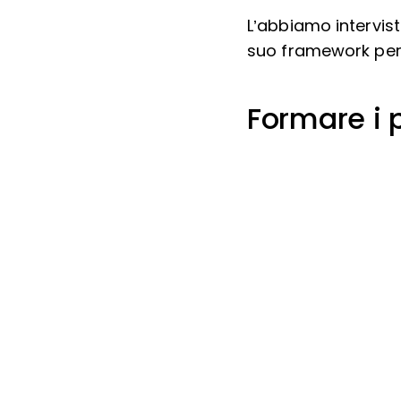
L’abbiamo intervist
suo framework pe
Formare i