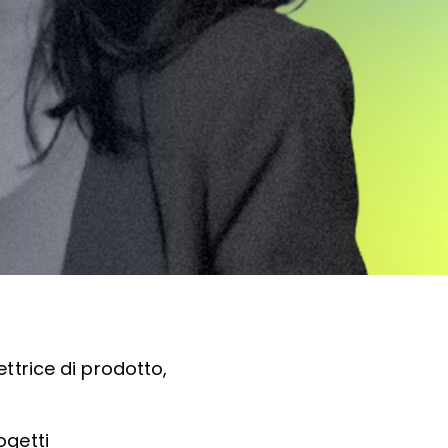
ttrice di prodotto,
ogetti