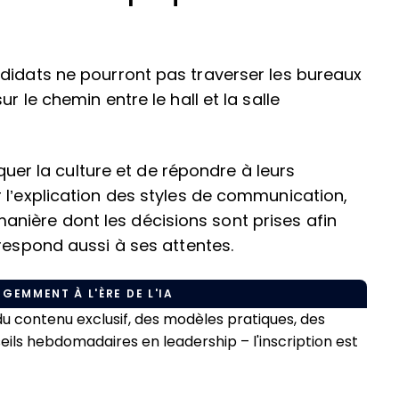
didats ne pourront pas traverser les bureaux
r le chemin entre le hall et la salle
iquer la culture et de répondre à leurs
 l’explication des styles de communication,
ière dont les décisions sont prises afin
respond aussi à ses attentes.
IGEMMENT À L'ÈRE DE L'IA
 contenu exclusif, des modèles pratiques, des
s hebdomadaires en leadership – l'inscription est