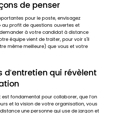
açons de penser
 importantes pour le poste, envisagez
 au profit de questions ouvertes et
z demander à votre candidat à distance
e équipe vient de traiter, pour voir s'il
être même meilleure) que vous et votre
 d’entretien qui révèlent
ation
est fondamental pour collaborer, que l’on
eurs et la vision de votre organisation, vous
distance une personne qui use de jargon et