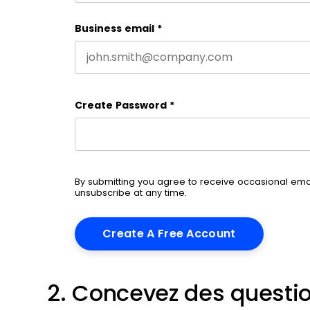
Business email
*
Create Password
*
By submitting you agree to receive occasional em
unsubscribe at any time.
2. Concevez des questio