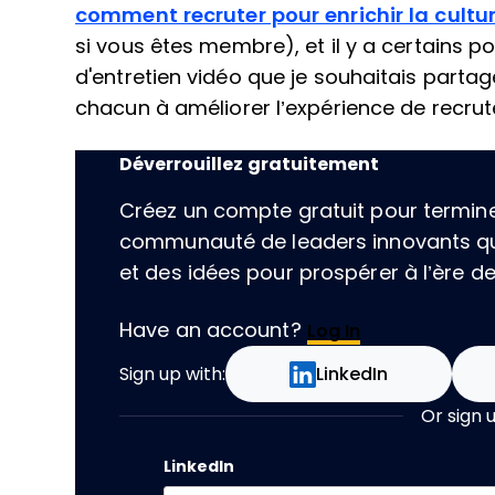
comment recruter pour enrichir la cultu
si vous êtes membre), et il y a certains p
d'entretien vidéo que je souhaitais part
chacun à améliorer l’expérience de recru
Déverrouillez gratuitement
Créez un compte gratuit pour terminer 
communauté de leaders innovants qu
et des idées pour prospérer à l’ère de l
Have an account?
Log In
Sign up with:
LinkedIn
Or sign 
LinkedIn