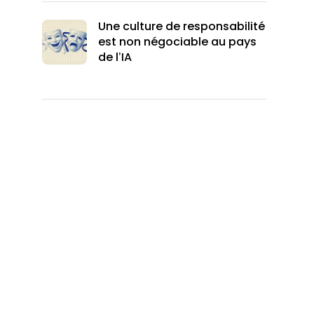
Une culture de responsabilité
est non négociable au pays
de l’IA