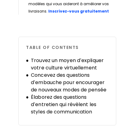
modèles qui vous aideront à améliorer vos
Opens new w
livraisons.
Inscrivez-vous gratuitement
TABLE OF CONTENTS
Trouvez un moyen d’expliquer
votre culture virtuellement
Concevez des questions
d’embauche pour encourager
de nouveaux modes de pensée
Élaborez des questions
d’entretien qui révèlent les
styles de communication
Ralentissez le processus