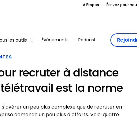
A Propos
Écrivez pour no
Rejoin
Événements
Podcast
ous les outils
ANTES
our recruter à distance
élétravail est la norme
 s’avérer un peu plus complexe que de recruter en
reprise demande un peu plus d’efforts. Voici quatre