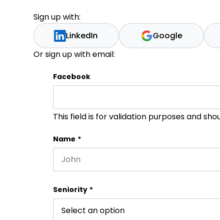
Sign up with:
LinkedIn
Google
Or sign up with email:
Facebook
This field is for validation purposes and sh
Name
*
First name
Seniority
*