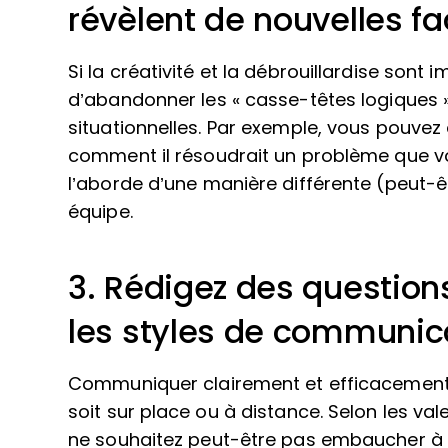
révèlent de nouvelles f
Si la créativité et la débrouillardise sont
d’abandonner les « casse-têtes logiques »
situationnelles. Par exemple, vous pouve
comment il résoudrait un problème que votr
l’aborde d’une manière différente (peut-
équipe.
3. Rédigez des questions
les styles de communic
Communiquer clairement et efficacement 
soit sur place ou à distance. Selon les val
ne souhaitez peut-être pas embaucher à 