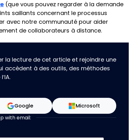
re
(que vous pouvez regarder à la demande
oints saillants concernant le processus
ager avec notre communauté pour aider
tement de collaborateurs à distance.
la lecture de cet article et rejoindre une
i accèdent à des outils, des méthodes
’IA.
Google
Microsoft
up with email: