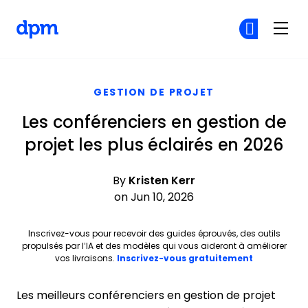
The Digital Project Manager
Re
Re
Skip to main content
GESTION DE PROJET
Les conférenciers en gestion de
projet les plus éclairés en 2026
By
Kristen Kerr
on Jun 10, 2026
Inscrivez-vous pour recevoir des guides éprouvés, des outils
propulsés par l’IA et des modèles qui vous aideront à améliorer
Opens new 
vos livraisons.
Inscrivez-vous gratuitement
Les meilleurs conférenciers en gestion de projet