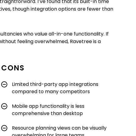
raightforward. I’ve found that its built-in time
ives, though integration options are fewer than
ltancies who value all-in-one functionality. If
without feeling overwhelmed, Ravetree is a
CONS
Limited third-party app integrations
compared to many competitors
Mobile app functionality is less
comprehensive than desktop
Resource planning views can be visually
overwhelming for large teams