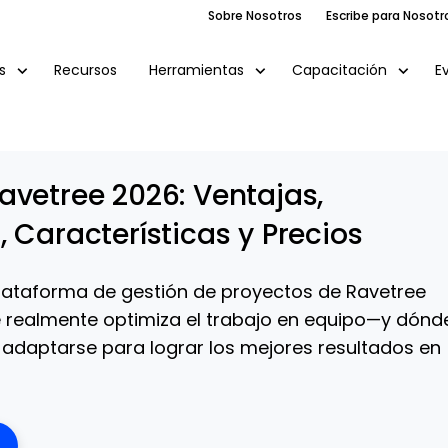
Sobre Nosotros
Escribe para Nosotr
Recursos
E
s
Herramientas
Capacitación
avetree 2026: Ventajas,
 Características y Precios
lataforma de gestión de proyectos de Ravetree
 realmente optimiza el trabajo en equipo—y dónd
s adaptarse para lograr los mejores resultados en
ens New Window