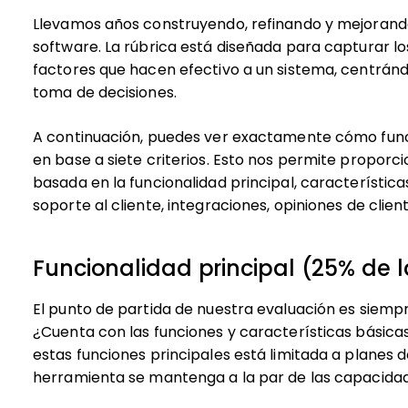
Llevamos años construyendo, refinando y mejorand
software. La rúbrica está diseñada para capturar lo
factores que hacen efectivo a un sistema, centránd
toma de decisiones.
A continuación, puedes ver exactamente cómo fun
en base a siete criterios. Esto nos permite proporc
basada en la funcionalidad principal, característica
soporte al cliente, integraciones, opiniones de client
Funcionalidad principal (25% de l
El punto de partida de nuestra evaluación es siempr
¿Cuenta con las funciones y características básica
estas funciones principales está limitada a planes 
herramienta se mantenga a la par de las capacida