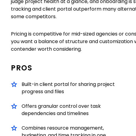
judge project health at a glance, and onboarding is st
tracking and client portal outperform many alternat
some competitors.
Pricing is competitive for mid-sized agencies or consu
you want a balance of structure and customization 
contender worth considering.
PROS
Built-in client portal for sharing project
progress and files
Offers granular control over task
dependencies and timelines
Combines resource management,
budgeting, and time tracking in one