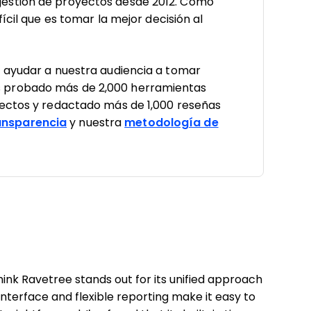
estión de proyectos desde 2012. Como
ícil que es tomar la mejor decisión al
a ayudar a nuestra audiencia a tomar
 probado más de 2,000 herramientas
yectos y redactado más de 1,000 reseñas
nsparencia
y nuestra
metodología de
nk Ravetree stands out for its unified approach
interface and flexible reporting make it easy to