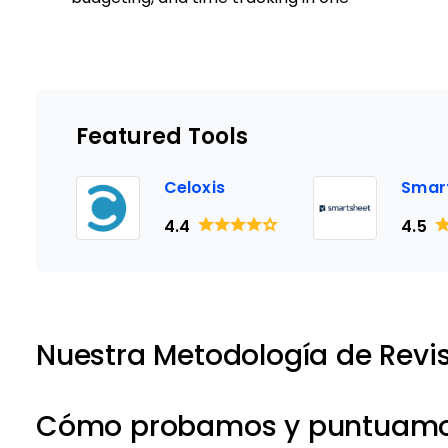
Featured Tools
Celoxis
Smar
4.4
4.5
Nuestra Metodología de Revi
Cómo probamos y puntuamos