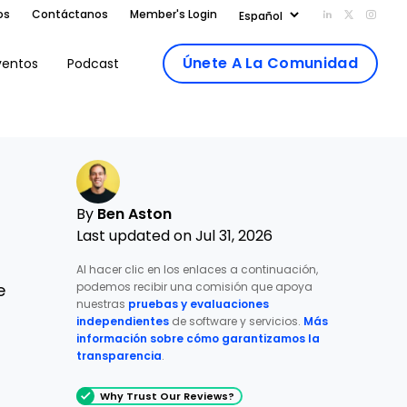
os
Contáctanos
Member's Login
Add us on Li
Follow us
Follo
Únete A La Comunidad
ventos
Podcast
By
Ben Aston
Last updated on Jul 31, 2026
Al hacer clic en los enlaces a continuación,
podemos recibir una comisión que apoya
e
nuestras
pruebas y evaluaciones
independientes
de software y servicios.
Más
información sobre cómo garantizamos la
transparencia
.
Why Trust Our Reviews?