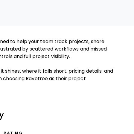
ned to help your team track projects, share
 frustrated by scattered workflows and missed
ols and full project visibility.
it shines, where it falls short, pricing details, and
m choosing Ravetree as their project
y
RATING