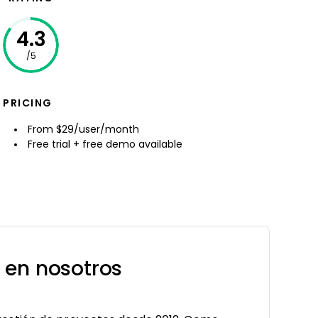
4.3
/5
PRICING
From $29/user/month
Free trial + free demo available
 en nosotros