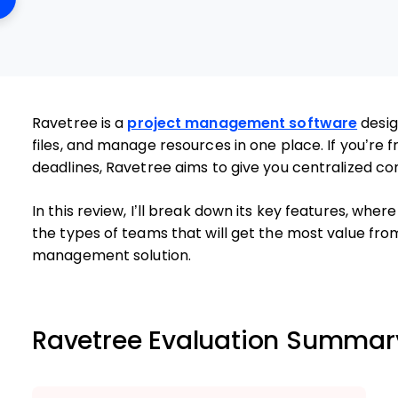
Ravetree is a
project management software
desig
files, and manage resources in one place. If you’re
deadlines, Ravetree aims to give you centralized contr
In this review, I’ll break down its key features, where 
the types of teams that will get the most value fro
management solution.
Ravetree Evaluation Summar