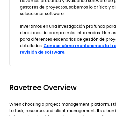
Llevamos probando y evaluando software de g
gestores de proyectos, sabemos lo crítico y dif
seleccionar software.
Invertimos en una investigación profunda par
decisiones de compra más informadas. Hemos
para diferentes escenarios de gestión de pro
detalladas.
Conoce cómo mantenemos la tra
revisión de software
.
Ravetree Overview
When choosing a project management platform, I thi
to task, resource, and client management. Its clean 