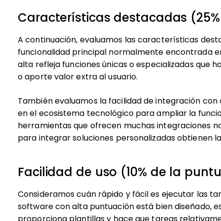
Características destacadas (25% 
A continuación, evaluamos las características des
funcionalidad principal normalmente encontrada en
alta refleja funciones únicas o especializadas que h
o aporte valor extra al usuario.
También evaluamos la facilidad de integración con
en el ecosistema tecnológico para ampliar la funcion
herramientas que ofrecen muchas integraciones nat
para integrar soluciones personalizadas obtienen l
Facilidad de uso (10% de la puntu
Consideramos cuán rápido y fácil es ejecutar las t
software con alta puntuación está bien diseñado, es 
proporciona plantillas y hace que tareas relativam