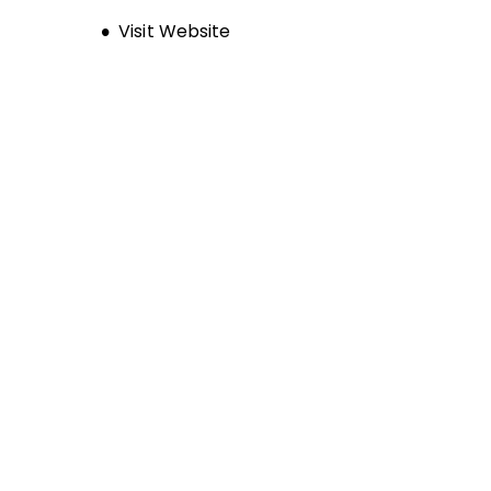
Opens new window
Visit Website