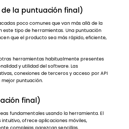
de la puntuación final)
tacadas poco comunes que van más allá de la
 este tipo de herramientas. Una puntuación
acen que el producto sea más rápido, eficiente,
 otras herramientas habitualmente presentes
alidad y utilidad del software. Las
ivas, conexiones de terceros y acceso por API
a mejor puntuación.
ación final)
areas fundamentales usando la herramienta. El
intuitivo, ofrece aplicaciones móviles,
ente complejas parezcan sencillas.