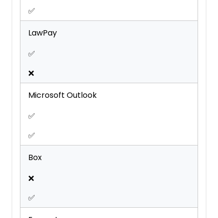
✅
LawPay
✅
❌
Microsoft Outlook
✅
✅
Box
❌
✅