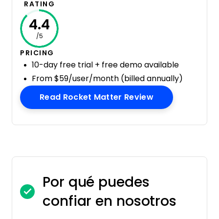
RATING
4.4
/5
PRICING
10-day free trial + free demo available
From $59/user/month (billed annually)
Opens New Wi
Read Rocket Matter Review
Por qué puedes
confiar en nosotros