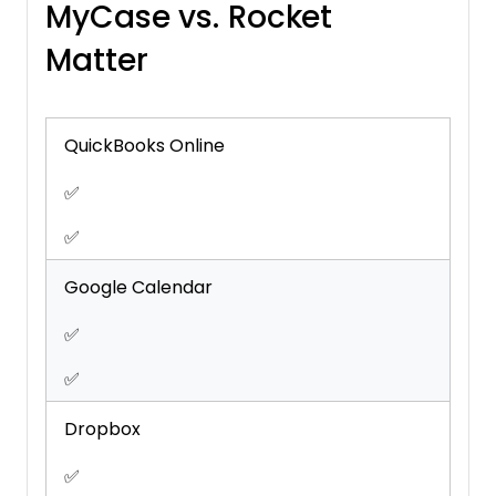
MyCase vs. Rocket
Matter
QuickBooks Online
✅
✅
Google Calendar
✅
✅
Dropbox
✅