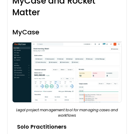
MyCase and Rocket
Matter
MyCase
Legal project management tool for managing cases and
workflows
Solo Practitioners