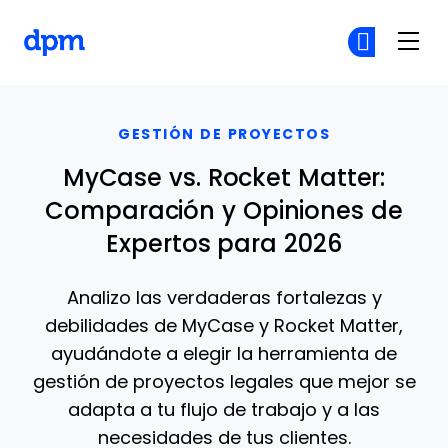
The Digital Project Manager
Ún
Ún
Skip to main content
GESTIÓN DE PROYECTOS
MyCase vs. Rocket Matter:
Comparación y Opiniones de
Expertos para 2026
Analizo las verdaderas fortalezas y
debilidades de MyCase y Rocket Matter,
ayudándote a elegir la herramienta de
gestión de proyectos legales que mejor se
adapta a tu flujo de trabajo y a las
necesidades de tus clientes.