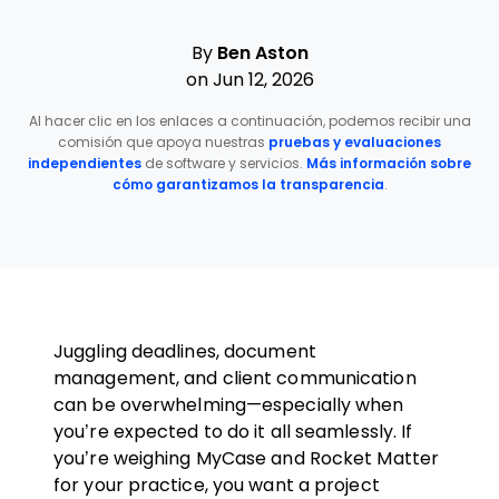
By
Ben Aston
on Jun 12, 2026
Al hacer clic en los enlaces a continuación, podemos recibir una
comisión que apoya nuestras
pruebas y evaluaciones
independientes
de software y servicios.
Más información sobre
cómo garantizamos la transparencia
.
Juggling deadlines, document
management, and client communication
can be overwhelming—especially when
you’re expected to do it all seamlessly. If
you’re weighing MyCase and Rocket Matter
for your practice, you want a project