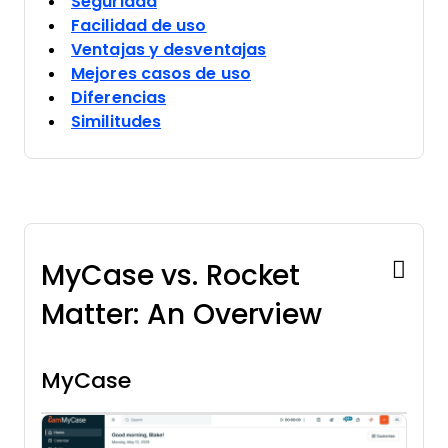
Seguridad
Facilidad de uso
Ventajas y desventajas
Mejores casos de uso
Diferencias
Similitudes
MyCase vs. Rocket
Matter: An Overview
MyCase